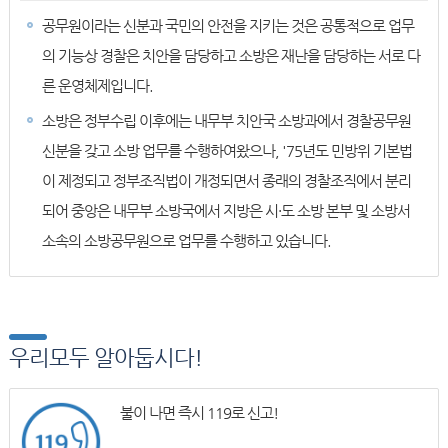
공무원이라는 신분과 국민의 안전을 지키는 것은 공통적으로 업무
의 기능상 경찰은 치안을 담당하고 소방은 재난을 담당하는 서로 다
른 운영체제입니다.
소방은 정부수립 이후에는 내무부 치안국 소방과에서 경찰공무원
신분을 갖고 소방 업무를 수행하여왔으나, '75년도 민방위 기본법
이 제정되고 정부조직법이 개정되면서 종래의 경찰조직에서 분리
되어 중앙은 내무부 소방국에서 지방은 시·도 소방 본부 및 소방서
소속의 소방공무원으로 업무를 수행하고 있습니다.
우리모두 알아둡시다!
불이 나면 즉시 119로 신고!