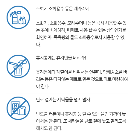
소화기 소화용수 등은 제자리에!
소화기, 소화용수, 모래주머니 등은 즉시 사용할 수 있
는 곳에 비치하자, 때때로 사용 할 수 있는 상태인가를
확인하자. 목욕탕의 물도 소화용수로서 사용할 수 있
다.
휴지통에는 휴지만을 버리자!
휴지통에다 재떨이를 비워서는 안된다. 담배꽁초를 버
리는 통은 타지않는 재료로 만든 것으로 따로 마련하여
야 한다.
난로 곁에는 세탁물을 널지 말자!
난로를 커튼이나 휴지통 등 탈 수 있는 물건 가까이 놓
아서는 안 된다. 또 세탁물을 난로 곁에 놓고 말리도록
해서도 안 된다.