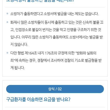
소방차가 출동하였다고 소방서에 벌금을 내는 제도는 없습니다.
화재시 많은 소방차들이 동시에 출동하고 있는 것은 신속히 불을 끄
고, 인접장소로 불길이 번지는 것을 막고 인명을 구조하기 위한 것
입니다. 아무리 많은 소방차가 출동하여도 소방서에서는 벌금을 받
지 않습니다.
다만 형법 제164조 내지 176조의 규정에 의한 "방화와 실화의
죄"에 속하는 경우, 경찰에서 조사하여 검찰의 기소로 벌금형을 받
게 됩니다.
상식 / 02
구급환자를 이송하면 요금을 받나요?