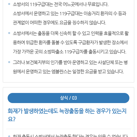
소방서의 119구급대는 전국 어느곳에서나 무료입니다.
소방서에서 운영하고 있는 119구급대는 이송거리 환자의 수 등과
관계없이 어떠한 경우에도 요금을 징수하지 않습니다.
소방서에서는 출동을 더욱 신속히 할 수 있고 인력을 효율적으로 활
용하여 위급한 환자를 돌볼 수 있도록 구급환자가 발생한 장소에서
가장 가까운 곳의 소방파출소 119구급차를 출동시키고 있습니다.
그러나 보건복지부의 인가를 받아 운영하고 있는 사설단체 또는 병
원에서 운영하고 있는 엠블란스는 일정한 요금을 받고 있습니다.
상식 / 03
화재가 발생하였는데도 늑장출동을 하는 경우가 있는지
요?
화재 출동시 소방서에서 늑장출동 한다는 경우는 있을 수 없습니다.