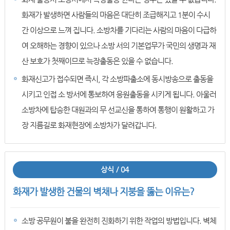
화재가 발생하면 사람들의 마음은 대단히 조급해지고 1분이 수시
간 이상으로 느껴 집니다. 소방차를 기다리는 사람의 마음이 다급하
여 오해하는 경향이 있으나 소방 서의 기본업무가 국민의 생명과 재
산 보호가 첫째이므로 늑장출동은 있을 수 없습니다.
화재신고가 접수되면 즉시, 각 소방파출소에 동시방송으로 출동을
시키고 인접 소 방서에 통보하여 응원출동을 시키게 됩니다. 아울러
소방차에 탑승한 대원과의 무 선교신을 통하여 통행이 원활하고 가
장 지름길로 화재현장에 소방차가 달려갑니다.
상식 / 04
화재가 발생한 건물의 벽채나 지붕을 뚫는 이유는?
소방 공무원이 불을 완전히 진화하기 위한 작업의 방법입니다. 벽체