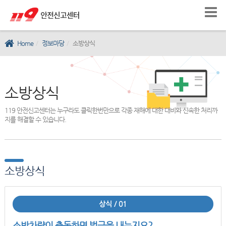
Home
정보마당
소방상식
소방상식
119 안전신고센터는 누구라도 클릭한번만으로 각종 재해에 대한 대비와 신속한 처리까
지를 해결할 수 있습니다.
소방상식
상식 / 01
소방차량이 출동하면 벌금을 내는지요?