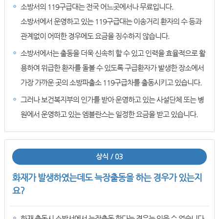
소방서의 119구급대는 전국 어느곳에서나 무료입니다.
소방서에서 운영하고 있는 119구급대는 이송거리 환자의 수 등과
관계없이 어떠한 경우에도 요금을 징수하지 않습니다.
소방서에서는 출동을 더욱 신속히 할 수 있고 인력을 효율적으로 활
용하여 위급한 환자를 돌볼 수 있도록 구급환자가 발생한 장소에서
가장 가까운 곳의 소방파출소 119구급차를 출동시키고 있습니다.
그러나 보건복지부의 인가를 받아 운영하고 있는 사설단체 또는 병
원에서 운영하고 있는 엠블란스는 일정한 요금을 받고 있습니다.
상식 / 03
화재가 발생하였는데도 늑장출동을 하는 경우가 있는지
요?
화재 출동시 소방서에서 늑장출동 한다는 경우는 있을 수 없습니다.