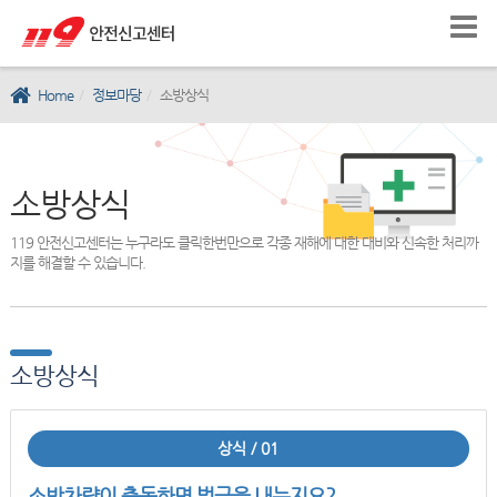
Home
정보마당
소방상식
소방상식
119 안전신고센터는 누구라도 클릭한번만으로 각종 재해에 대한 대비와 신속한 처리까
지를 해결할 수 있습니다.
소방상식
상식 / 01
소방차량이 출동하면 벌금을 내는지요?