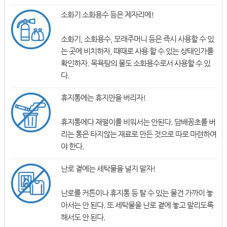
소화기 소화용수 등은 제자리에!
소화기, 소화용수, 모래주머니 등은 즉시 사용할 수 있
는 곳에 비치하자, 때때로 사용 할 수 있는 상태인가를
확인하자. 목욕탕의 물도 소화용수로서 사용할 수 있
다.
휴지통에는 휴지만을 버리자!
휴지통에다 재떨이를 비워서는 안된다. 담배꽁초를 버
리는 통은 타지않는 재료로 만든 것으로 따로 마련하여
야 한다.
난로 곁에는 세탁물을 널지 말자!
난로를 커튼이나 휴지통 등 탈 수 있는 물건 가까이 놓
아서는 안 된다. 또 세탁물을 난로 곁에 놓고 말리도록
해서도 안 된다.