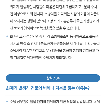
화재가 발생하면 사람들의 마음은 대단히 조급해지고 1분이 수시
간 이상으로 느껴 집니다. 소방차를 기다리는 사람의 마음이 다급하
여 오해하는 경향이 있으나 소방 서의 기본업무가 국민의 생명과 재
산 보호가 첫째이므로 늑장출동은 있을 수 없습니다.
화재신고가 접수되면 즉시, 각 소방파출소에 동시방송으로 출동을
시키고 인접 소 방서에 통보하여 응원출동을 시키게 됩니다. 아울러
소방차에 탑승한 대원과의 무 선교신을 통하여 통행이 원활하고 가
장 지름길로 화재현장에 소방차가 달려갑니다.
상식 / 04
화재가 발생한 건물의 벽채나 지붕을 뚫는 이유는?
소방 공무원이 불을 완전히 진화하기 위한 작업의 방법입니다. 벽체