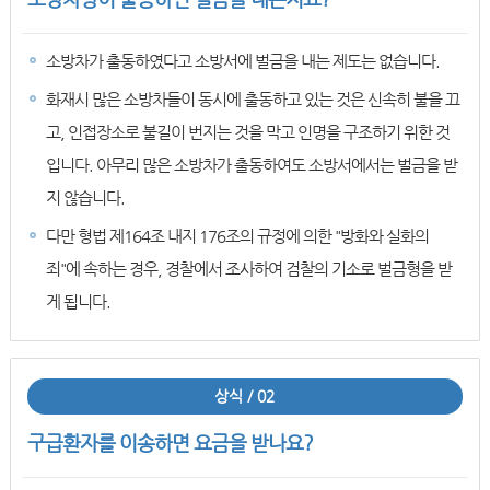
소방차가 출동하였다고 소방서에 벌금을 내는 제도는 없습니다.
화재시 많은 소방차들이 동시에 출동하고 있는 것은 신속히 불을 끄
고, 인접장소로 불길이 번지는 것을 막고 인명을 구조하기 위한 것
입니다. 아무리 많은 소방차가 출동하여도 소방서에서는 벌금을 받
지 않습니다.
다만 형법 제164조 내지 176조의 규정에 의한 "방화와 실화의
죄"에 속하는 경우, 경찰에서 조사하여 검찰의 기소로 벌금형을 받
게 됩니다.
상식 / 02
구급환자를 이송하면 요금을 받나요?