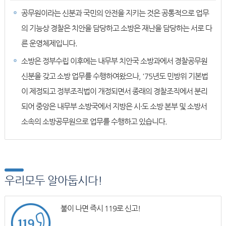
공무원이라는 신분과 국민의 안전을 지키는 것은 공통적으로 업무
의 기능상 경찰은 치안을 담당하고 소방은 재난을 담당하는 서로 다
른 운영체제입니다.
소방은 정부수립 이후에는 내무부 치안국 소방과에서 경찰공무원
신분을 갖고 소방 업무를 수행하여왔으나, '75년도 민방위 기본법
이 제정되고 정부조직법이 개정되면서 종래의 경찰조직에서 분리
되어 중앙은 내무부 소방국에서 지방은 시·도 소방 본부 및 소방서
소속의 소방공무원으로 업무를 수행하고 있습니다.
우리모두 알아둡시다!
불이 나면 즉시 119로 신고!