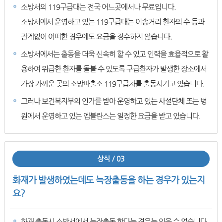
소방서의 119구급대는 전국 어느곳에서나 무료입니다.
소방서에서 운영하고 있는 119구급대는 이송거리 환자의 수 등과
관계없이 어떠한 경우에도 요금을 징수하지 않습니다.
소방서에서는 출동을 더욱 신속히 할 수 있고 인력을 효율적으로 활
용하여 위급한 환자를 돌볼 수 있도록 구급환자가 발생한 장소에서
가장 가까운 곳의 소방파출소 119구급차를 출동시키고 있습니다.
그러나 보건복지부의 인가를 받아 운영하고 있는 사설단체 또는 병
원에서 운영하고 있는 엠블란스는 일정한 요금을 받고 있습니다.
상식 / 03
화재가 발생하였는데도 늑장출동을 하는 경우가 있는지
요?
화재 출동시 소방서에서 늑장출동 한다는 경우는 있을 수 없습니다.