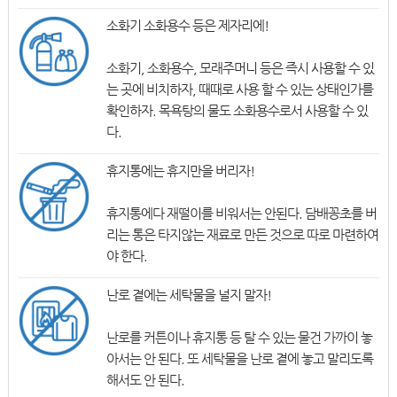
소화기 소화용수 등은 제자리에!
소화기, 소화용수, 모래주머니 등은 즉시 사용할 수 있
는 곳에 비치하자, 때때로 사용 할 수 있는 상태인가를
확인하자. 목욕탕의 물도 소화용수로서 사용할 수 있
다.
휴지통에는 휴지만을 버리자!
휴지통에다 재떨이를 비워서는 안된다. 담배꽁초를 버
리는 통은 타지않는 재료로 만든 것으로 따로 마련하여
야 한다.
난로 곁에는 세탁물을 널지 말자!
난로를 커튼이나 휴지통 등 탈 수 있는 물건 가까이 놓
아서는 안 된다. 또 세탁물을 난로 곁에 놓고 말리도록
해서도 안 된다.