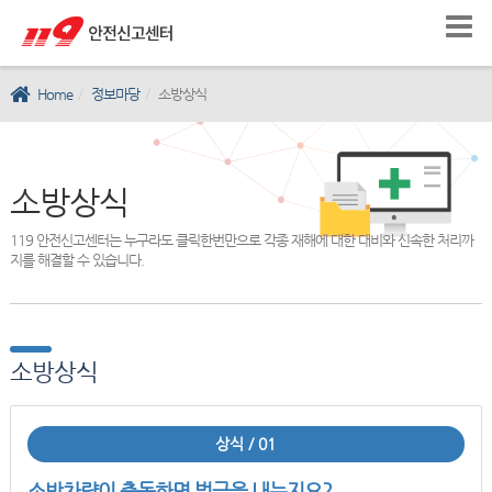
Home
정보마당
소방상식
소방상식
119 안전신고센터는 누구라도 클릭한번만으로 각종 재해에 대한 대비와 신속한 처리까
지를 해결할 수 있습니다.
소방상식
상식 / 01
소방차량이 출동하면 벌금을 내는지요?