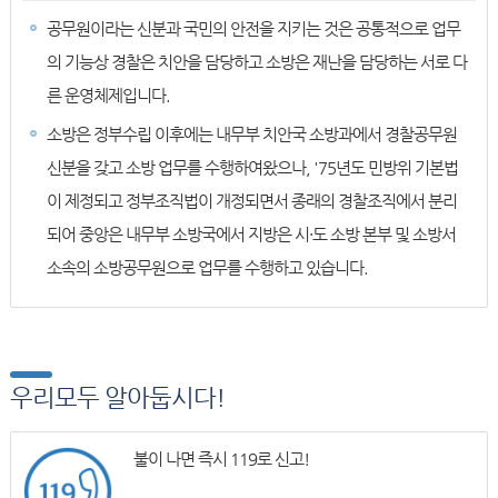
공무원이라는 신분과 국민의 안전을 지키는 것은 공통적으로 업무
의 기능상 경찰은 치안을 담당하고 소방은 재난을 담당하는 서로 다
른 운영체제입니다.
소방은 정부수립 이후에는 내무부 치안국 소방과에서 경찰공무원
신분을 갖고 소방 업무를 수행하여왔으나, '75년도 민방위 기본법
이 제정되고 정부조직법이 개정되면서 종래의 경찰조직에서 분리
되어 중앙은 내무부 소방국에서 지방은 시·도 소방 본부 및 소방서
소속의 소방공무원으로 업무를 수행하고 있습니다.
우리모두 알아둡시다!
불이 나면 즉시 119로 신고!