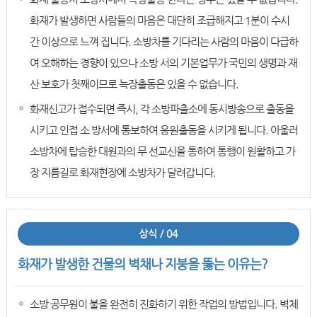
화재가 발생하면 사람들의 마음은 대단히 조급해지고 1분이 수시
간 이상으로 느껴 집니다. 소방차를 기다리는 사람의 마음이 다급하
여 오해하는 경향이 있으나 소방 서의 기본업무가 국민의 생명과 재
산 보호가 첫째이므로 늑장출동은 있을 수 없습니다.
화재신고가 접수되면 즉시, 각 소방파출소에 동시방송으로 출동을
시키고 인접 소 방서에 통보하여 응원출동을 시키게 됩니다. 아울러
소방차에 탑승한 대원과의 무 선교신을 통하여 통행이 원활하고 가
장 지름길로 화재현장에 소방차가 달려갑니다.
상식 / 04
화재가 발생한 건물의 벽채나 지붕을 뚫는 이유는?
소방 공무원이 불을 완전히 진화하기 위한 작업의 방법입니다. 벽체