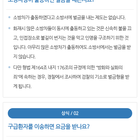
소방차가 출동하였다고 소방서에 벌금을 내는 제도는 없습니다.
화재시 많은 소방차들이 동시에 출동하고 있는 것은 신속히 불을 끄
고, 인접장소로 불길이 번지는 것을 막고 인명을 구조하기 위한 것
입니다. 아무리 많은 소방차가 출동하여도 소방서에서는 벌금을 받
지 않습니다.
다만 형법 제164조 내지 176조의 규정에 의한 "방화와 실화의
죄"에 속하는 경우, 경찰에서 조사하여 검찰의 기소로 벌금형을 받
게 됩니다.
상식 / 02
구급환자를 이송하면 요금을 받나요?