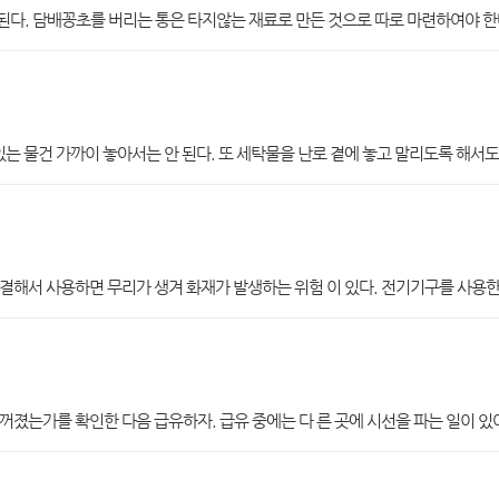
다. 담배꽁초를 버리는 통은 타지않는 재료로 만든 것으로 따로 마련하여야 한
있는 물건 가까이 놓아서는 안 된다. 또 세탁물을 난로 곁에 놓고 말리도록 해서도 
결해서 사용하면 무리가 생겨 화재가 발생하는 위험 이 있다. 전기기구를 사용한
졌는가를 확인한 다음 급유하자. 급유 중에는 다 른 곳에 시선을 파는 일이 있