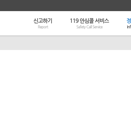
신고하기
119 안심콜 서비스
정
Report
Safety Call Service
In