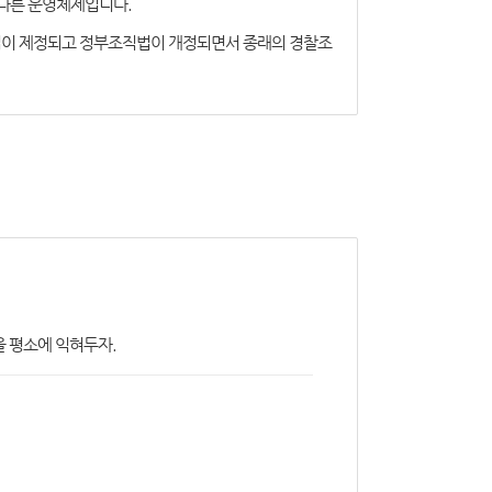
 다른 운영체제입니다.
본법이 제정되고 정부조직법이 개정되면서 종래의 경찰조
을 평소에 익혀두자.