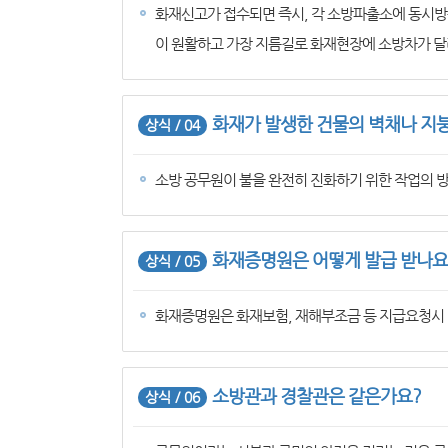
화재신고가 접수되면 즉시, 각 소방파출소에 동시방
이 원활하고 가장 지름길로 화재현장에 소방차가 달
화재가 발생한 건물의 벽채나 지붕
상식 / 04
소방 공무원이 불을 완전히 진화하기 위한 작업의 방
화재증명원은 어떻게 발급 받나요
상식 / 05
화재증명원은 화재보험, 재해부조금 등 지급요청시 
소방관과 경찰관은 같은가요?
상식 / 06