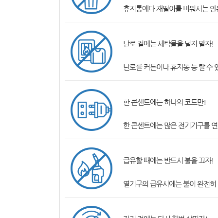
휴지통에다 재떨이를 비워서는 안된
난로 곁에는 세탁물을 널지 말자!
난로를 커튼이나 휴지통 등 탈 수 
한 콘센트에는 하나의 코드만!
한 콘센트에는 많은 전기기구를 연
급유할 때에는 반드시 불을 끄자!
열기구의 급유시에는 불이 완전히 꺼