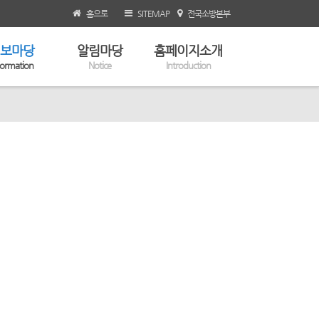
홈으로
SITEMAP
전국소방본부
보마당
알림마당
홈페이지소개
formation
Notice
Introduction