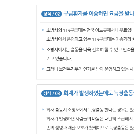
구급환자를 이송하면 요금을 받나
상식 / 02
소방서의 119구급대는 전국 어느곳에서나 무료입니
소방서에서 운영하고 있는 119구급대는 이송거리 
소방서에서는 출동을 더욱 신속히 할 수 있고 인력
키고 있습니다.
그러나 보건복지부의 인가를 받아 운영하고 있는 사
화재가 발생하였는데도 늑장출동을
상식 / 03
화재 출동시 소방서에서 늑장출동 한다는 경우는 있
화재가 발생하면 사람들의 마음은 대단히 조급해지고
민의 생명과 재산 보호가 첫째이므로 늑장출동은 있