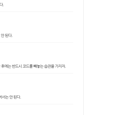
다.
안 된다.
 후에는 반드시 코드를 빼놓는 습관을 가지자.
어서는 안 된다.