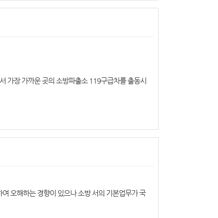
서 가장 가까운 곳의 소방파출소 119구급차를 출동시
하여 오해하는 경향이 있으나 소방 서의 기본업무가 국