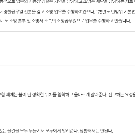
통적으로 업무의 기능상 경찰은 치안을 담당하고 소방은 재난을 담당하는 서로
 경찰공무원 신분을 갖고 소방 업무를 수행하여왔으나, '75년도 민방위 기
시·도 소방 본부 및 소방서 소속의 소방공무원으로 업무를 수행하고 있습니다.
고할 때에는 불이 난 정확한 위치를 침착하고 올바르게 알려준다. 신고하는 요령
 있는 물건을 모두 두들겨서 모두에게 알려준다, 당황해서는 안된다.