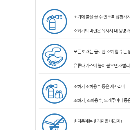
초기에 불을 끌 수 있도록 당황하지
소화기의 마련은 유사시 내 생명과
모든 화재는 물로만 소화 할 수는 
유류나 가스에 불이 붙으면 재빨리 
소화기 소화용수 등은 제자리에!
소화기, 소화용수, 모래주머니 등은
휴지통에는 휴지만을 버리자!