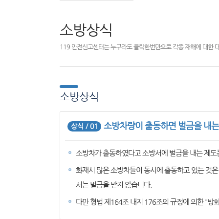
소방상식
119 안전신고센터는 누구라도 클릭한번만으로 각종 재해에 대한 
소방상식
소방차량이 출동하면 벌금을 내는
상식 / 01
소방차가 출동하였다고 소방서에 벌금을 내는 제도
화재시 많은 소방차들이 동시에 출동하고 있는 것은
서는 벌금을 받지 않습니다.
다만 형법 제164조 내지 176조의 규정에 의한 "