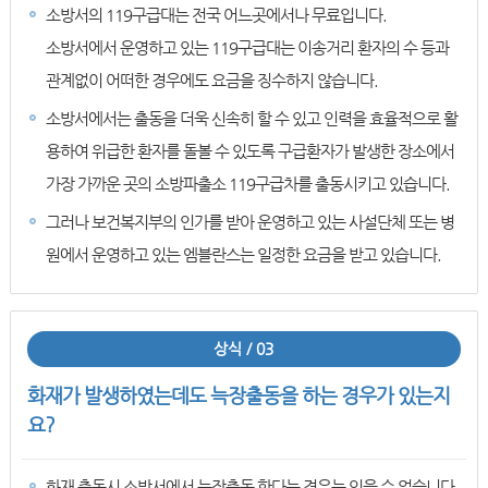
소방서의 119구급대는 전국 어느곳에서나 무료입니다.
소방서에서 운영하고 있는 119구급대는 이송거리 환자의 수 등과
관계없이 어떠한 경우에도 요금을 징수하지 않습니다.
소방서에서는 출동을 더욱 신속히 할 수 있고 인력을 효율적으로 활
용하여 위급한 환자를 돌볼 수 있도록 구급환자가 발생한 장소에서
가장 가까운 곳의 소방파출소 119구급차를 출동시키고 있습니다.
그러나 보건복지부의 인가를 받아 운영하고 있는 사설단체 또는 병
원에서 운영하고 있는 엠블란스는 일정한 요금을 받고 있습니다.
상식 / 03
화재가 발생하였는데도 늑장출동을 하는 경우가 있는지
요?
화재 출동시 소방서에서 늑장출동 한다는 경우는 있을 수 없습니다.