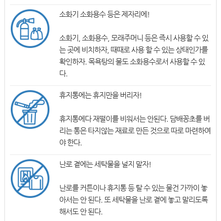
소화기 소화용수 등은 제자리에!
소화기, 소화용수, 모래주머니 등은 즉시 사용할 수 있
는 곳에 비치하자, 때때로 사용 할 수 있는 상태인가를
확인하자. 목욕탕의 물도 소화용수로서 사용할 수 있
다.
휴지통에는 휴지만을 버리자!
휴지통에다 재떨이를 비워서는 안된다. 담배꽁초를 버
리는 통은 타지않는 재료로 만든 것으로 따로 마련하여
야 한다.
난로 곁에는 세탁물을 널지 말자!
난로를 커튼이나 휴지통 등 탈 수 있는 물건 가까이 놓
아서는 안 된다. 또 세탁물을 난로 곁에 놓고 말리도록
해서도 안 된다.