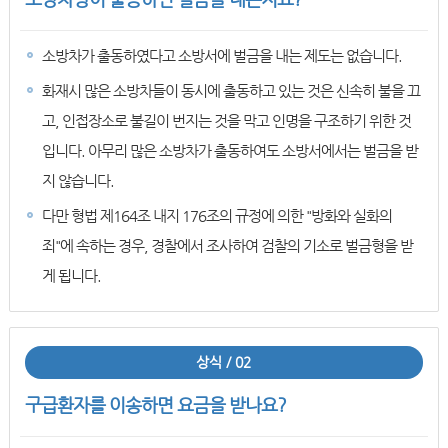
소방차가 출동하였다고 소방서에 벌금을 내는 제도는 없습니다.
화재시 많은 소방차들이 동시에 출동하고 있는 것은 신속히 불을 끄
고, 인접장소로 불길이 번지는 것을 막고 인명을 구조하기 위한 것
입니다. 아무리 많은 소방차가 출동하여도 소방서에서는 벌금을 받
지 않습니다.
다만 형법 제164조 내지 176조의 규정에 의한 "방화와 실화의
죄"에 속하는 경우, 경찰에서 조사하여 검찰의 기소로 벌금형을 받
게 됩니다.
상식 / 02
구급환자를 이송하면 요금을 받나요?