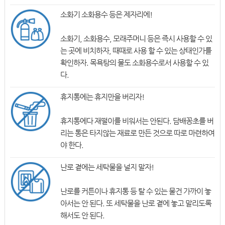
소화기 소화용수 등은 제자리에!
소화기, 소화용수, 모래주머니 등은 즉시 사용할 수 있
는 곳에 비치하자, 때때로 사용 할 수 있는 상태인가를
확인하자. 목욕탕의 물도 소화용수로서 사용할 수 있
다.
휴지통에는 휴지만을 버리자!
휴지통에다 재떨이를 비워서는 안된다. 담배꽁초를 버
리는 통은 타지않는 재료로 만든 것으로 따로 마련하여
야 한다.
난로 곁에는 세탁물을 널지 말자!
난로를 커튼이나 휴지통 등 탈 수 있는 물건 가까이 놓
아서는 안 된다. 또 세탁물을 난로 곁에 놓고 말리도록
해서도 안 된다.