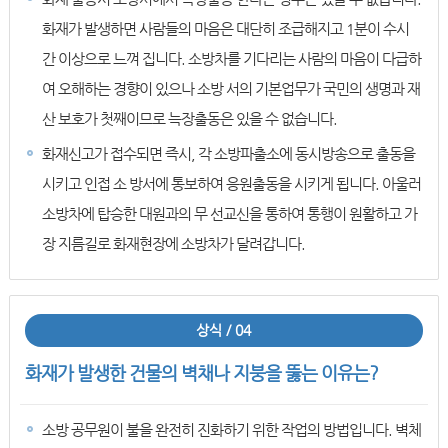
화재가 발생하면 사람들의 마음은 대단히 조급해지고 1분이 수시
간 이상으로 느껴 집니다. 소방차를 기다리는 사람의 마음이 다급하
여 오해하는 경향이 있으나 소방 서의 기본업무가 국민의 생명과 재
산 보호가 첫째이므로 늑장출동은 있을 수 없습니다.
화재신고가 접수되면 즉시, 각 소방파출소에 동시방송으로 출동을
시키고 인접 소 방서에 통보하여 응원출동을 시키게 됩니다. 아울러
소방차에 탑승한 대원과의 무 선교신을 통하여 통행이 원활하고 가
장 지름길로 화재현장에 소방차가 달려갑니다.
상식 / 04
화재가 발생한 건물의 벽채나 지붕을 뚫는 이유는?
소방 공무원이 불을 완전히 진화하기 위한 작업의 방법입니다. 벽체