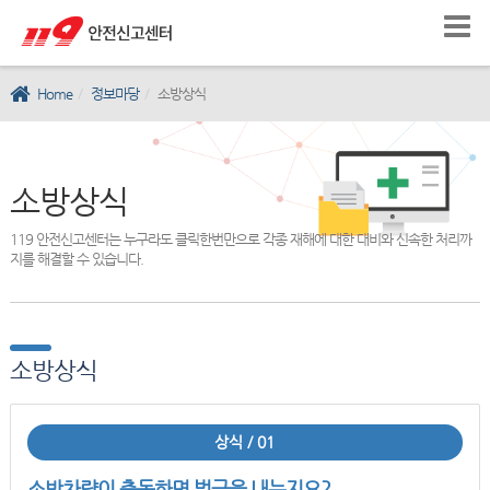
Home
정보마당
소방상식
소방상식
119 안전신고센터는 누구라도 클릭한번만으로 각종 재해에 대한 대비와 신속한 처리까
지를 해결할 수 있습니다.
소방상식
상식 / 01
소방차량이 출동하면 벌금을 내는지요?