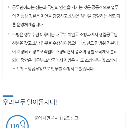
공무원이라는 신분과 국민의 안전을 지키는 것은 공통적으로 업무
의 기능상 경찰은 치안을 담당하고 소방은 재난을 담당하는 서로 다
른 운영체제입니다.
소방은 정부수립 이후에는 내무부 치안국 소방과에서 경찰공무원
신분을 갖고 소방 업무를 수행하여왔으나, '75년도 민방위 기본법
이 제정되고 정부조직법이 개정되면서 종래의 경찰조직에서 분리
되어 중앙은 내무부 소방국에서 지방은 시·도 소방 본부 및 소방서
소속의 소방공무원으로 업무를 수행하고 있습니다.
우리모두 알아둡시다!
불이 나면 즉시 119로 신고!