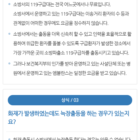
소방서의 119구급대는 전국 어느곳에서나 무료입니다.
소방서에서 운영하고 있는 119구급대는 이송거리 환자의 수 등과
관계없이 어떠한 경우에도 요금을 징수하지 않습니다.
소방서에서는 출동을 더욱 신속히 할 수 있고 인력을 효율적으로 활
용하여 위급한 환자를 돌볼 수 있도록 구급환자가 발생한 장소에서
가장 가까운 곳의 소방파출소 119구급차를 출동시키고 있습니다.
그러나 보건복지부의 인가를 받아 운영하고 있는 사설단체 또는 병
원에서 운영하고 있는 엠블란스는 일정한 요금을 받고 있습니다.
상식 / 03
화재가 발생하였는데도 늑장출동을 하는 경우가 있는지
요?
화재 출동시 소방서에서 늑장출동 한다는 경우는 있을 수 없습니다.