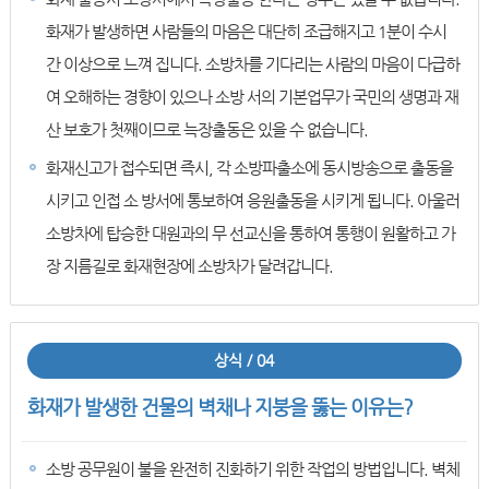
화재가 발생하면 사람들의 마음은 대단히 조급해지고 1분이 수시
간 이상으로 느껴 집니다. 소방차를 기다리는 사람의 마음이 다급하
여 오해하는 경향이 있으나 소방 서의 기본업무가 국민의 생명과 재
산 보호가 첫째이므로 늑장출동은 있을 수 없습니다.
화재신고가 접수되면 즉시, 각 소방파출소에 동시방송으로 출동을
시키고 인접 소 방서에 통보하여 응원출동을 시키게 됩니다. 아울러
소방차에 탑승한 대원과의 무 선교신을 통하여 통행이 원활하고 가
장 지름길로 화재현장에 소방차가 달려갑니다.
상식 / 04
화재가 발생한 건물의 벽채나 지붕을 뚫는 이유는?
소방 공무원이 불을 완전히 진화하기 위한 작업의 방법입니다. 벽체