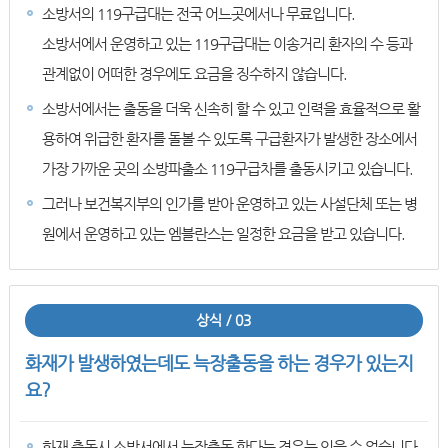
소방서의 119구급대는 전국 어느곳에서나 무료입니다.
소방서에서 운영하고 있는 119구급대는 이송거리 환자의 수 등과
관계없이 어떠한 경우에도 요금을 징수하지 않습니다.
소방서에서는 출동을 더욱 신속히 할 수 있고 인력을 효율적으로 활
용하여 위급한 환자를 돌볼 수 있도록 구급환자가 발생한 장소에서
가장 가까운 곳의 소방파출소 119구급차를 출동시키고 있습니다.
그러나 보건복지부의 인가를 받아 운영하고 있는 사설단체 또는 병
원에서 운영하고 있는 엠블란스는 일정한 요금을 받고 있습니다.
상식 / 03
화재가 발생하였는데도 늑장출동을 하는 경우가 있는지
요?
화재 출동시 소방서에서 늑장출동 한다는 경우는 있을 수 없습니다.