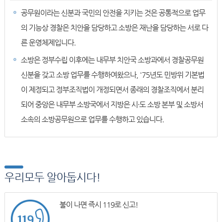
공무원이라는 신분과 국민의 안전을 지키는 것은 공통적으로 업무
의 기능상 경찰은 치안을 담당하고 소방은 재난을 담당하는 서로 다
른 운영체제입니다.
소방은 정부수립 이후에는 내무부 치안국 소방과에서 경찰공무원
신분을 갖고 소방 업무를 수행하여왔으나, '75년도 민방위 기본법
이 제정되고 정부조직법이 개정되면서 종래의 경찰조직에서 분리
되어 중앙은 내무부 소방국에서 지방은 시·도 소방 본부 및 소방서
소속의 소방공무원으로 업무를 수행하고 있습니다.
우리모두 알아둡시다!
불이 나면 즉시 119로 신고!