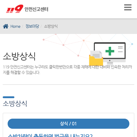
Home
정보마당
소방상식
소방상식
119 안전신고센터는 누구라도 클릭한번만으로 각종 재해에 대한 대비와 신속한 처리까
지를 해결할 수 있습니다.
소방상식
상식 / 01
소방차량이 출동하면 벌금을 내는지요?