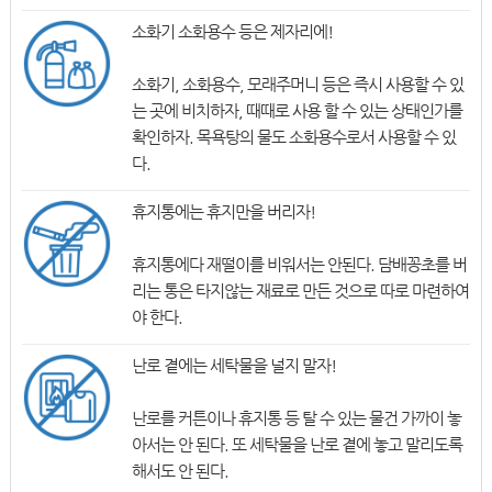
소화기 소화용수 등은 제자리에!
소화기, 소화용수, 모래주머니 등은 즉시 사용할 수 있
는 곳에 비치하자, 때때로 사용 할 수 있는 상태인가를
확인하자. 목욕탕의 물도 소화용수로서 사용할 수 있
다.
휴지통에는 휴지만을 버리자!
휴지통에다 재떨이를 비워서는 안된다. 담배꽁초를 버
리는 통은 타지않는 재료로 만든 것으로 따로 마련하여
야 한다.
난로 곁에는 세탁물을 널지 말자!
난로를 커튼이나 휴지통 등 탈 수 있는 물건 가까이 놓
아서는 안 된다. 또 세탁물을 난로 곁에 놓고 말리도록
해서도 안 된다.