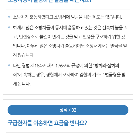
소방차가 출동하였다고 소방서에 벌금을 내는 제도는 없습니다.
화재시 많은 소방차들이 동시에 출동하고 있는 것은 신속히 불을 끄
고, 인접장소로 불길이 번지는 것을 막고 인명을 구조하기 위한 것
입니다. 아무리 많은 소방차가 출동하여도 소방서에서는 벌금을 받
지 않습니다.
다만 형법 제164조 내지 176조의 규정에 의한 "방화와 실화의
죄"에 속하는 경우, 경찰에서 조사하여 검찰의 기소로 벌금형을 받
게 됩니다.
상식 / 02
구급환자를 이송하면 요금을 받나요?