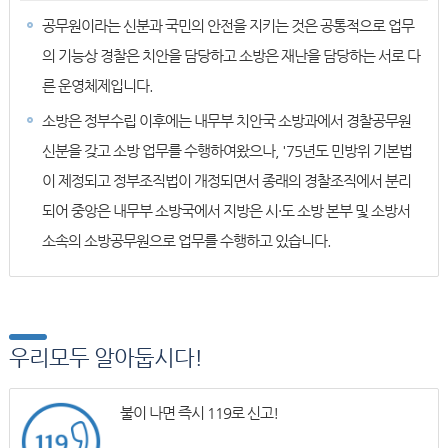
공무원이라는 신분과 국민의 안전을 지키는 것은 공통적으로 업무
의 기능상 경찰은 치안을 담당하고 소방은 재난을 담당하는 서로 다
른 운영체제입니다.
소방은 정부수립 이후에는 내무부 치안국 소방과에서 경찰공무원
신분을 갖고 소방 업무를 수행하여왔으나, '75년도 민방위 기본법
이 제정되고 정부조직법이 개정되면서 종래의 경찰조직에서 분리
되어 중앙은 내무부 소방국에서 지방은 시·도 소방 본부 및 소방서
소속의 소방공무원으로 업무를 수행하고 있습니다.
우리모두 알아둡시다!
불이 나면 즉시 119로 신고!