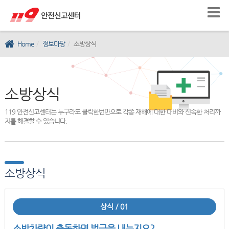
Home
정보마당
소방상식
소방상식
119 안전신고센터는 누구라도 클릭한번만으로 각종 재해에 대한 대비와 신속한 처리까
지를 해결할 수 있습니다.
소방상식
상식 / 01
소방차량이 출동하면 벌금을 내는지요?