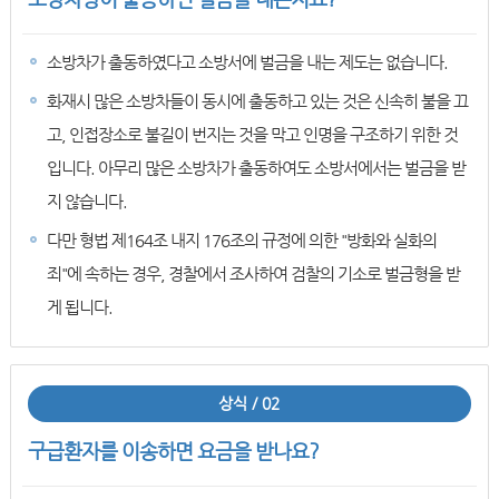
소방차가 출동하였다고 소방서에 벌금을 내는 제도는 없습니다.
화재시 많은 소방차들이 동시에 출동하고 있는 것은 신속히 불을 끄
고, 인접장소로 불길이 번지는 것을 막고 인명을 구조하기 위한 것
입니다. 아무리 많은 소방차가 출동하여도 소방서에서는 벌금을 받
지 않습니다.
다만 형법 제164조 내지 176조의 규정에 의한 "방화와 실화의
죄"에 속하는 경우, 경찰에서 조사하여 검찰의 기소로 벌금형을 받
게 됩니다.
상식 / 02
구급환자를 이송하면 요금을 받나요?