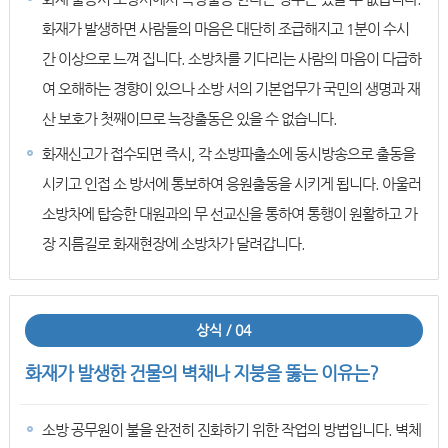
화재가 발생하면 사람들의 마음은 대단히 조급해지고 1분이 수시
간 이상으로 느껴 집니다. 소방차를 기다리는 사람의 마음이 다급하
여 오해하는 경향이 있으나 소방 서의 기본업무가 국민의 생명과 재
산 보호가 첫째이므로 늑장출동은 있을 수 없습니다.
화재신고가 접수되면 즉시, 각 소방파출소에 동시방송으로 출동을
시키고 인접 소 방서에 통보하여 응원출동을 시키게 됩니다. 아울러
소방차에 탑승한 대원과의 무 선교신을 통하여 통행이 원활하고 가
장 지름길로 화재현장에 소방차가 달려갑니다.
상식 / 04
화재가 발생한 건물의 벽채나 지붕을 뚫는 이유는?
소방 공무원이 불을 완전히 진화하기 위한 작업의 방법입니다. 벽체