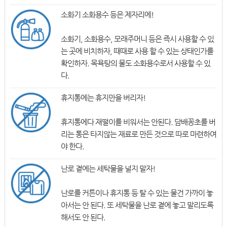
소화기 소화용수 등은 제자리에!
소화기, 소화용수, 모래주머니 등은 즉시 사용할 수 있
는 곳에 비치하자, 때때로 사용 할 수 있는 상태인가를
확인하자. 목욕탕의 물도 소화용수로서 사용할 수 있
다.
휴지통에는 휴지만을 버리자!
휴지통에다 재떨이를 비워서는 안된다. 담배꽁초를 버
리는 통은 타지않는 재료로 만든 것으로 따로 마련하여
야 한다.
난로 곁에는 세탁물을 널지 말자!
난로를 커튼이나 휴지통 등 탈 수 있는 물건 가까이 놓
아서는 안 된다. 또 세탁물을 난로 곁에 놓고 말리도록
해서도 안 된다.