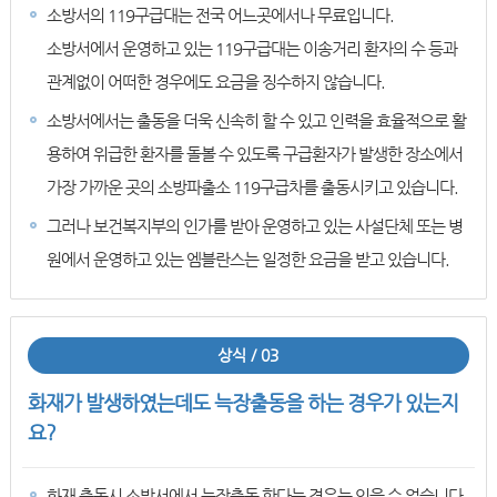
소방서의 119구급대는 전국 어느곳에서나 무료입니다.
소방서에서 운영하고 있는 119구급대는 이송거리 환자의 수 등과
관계없이 어떠한 경우에도 요금을 징수하지 않습니다.
소방서에서는 출동을 더욱 신속히 할 수 있고 인력을 효율적으로 활
용하여 위급한 환자를 돌볼 수 있도록 구급환자가 발생한 장소에서
가장 가까운 곳의 소방파출소 119구급차를 출동시키고 있습니다.
그러나 보건복지부의 인가를 받아 운영하고 있는 사설단체 또는 병
원에서 운영하고 있는 엠블란스는 일정한 요금을 받고 있습니다.
상식 / 03
화재가 발생하였는데도 늑장출동을 하는 경우가 있는지
요?
화재 출동시 소방서에서 늑장출동 한다는 경우는 있을 수 없습니다.