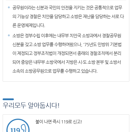
공무원이라는 신분과 국민의 안전을 지키는 것은 공통적으로 업무
의 기능상 경찰은 치안을 담당하고 소방은 재난을 담당하는 서로 다
른 운영체제입니다.
소방은 정부수립 이후에는 내무부 치안국 소방과에서 경찰공무원
신분을 갖고 소방 업무를 수행하여왔으나, '75년도 민방위 기본법
이 제정되고 정부조직법이 개정되면서 종래의 경찰조직에서 분리
되어 중앙은 내무부 소방국에서 지방은 시·도 소방 본부 및 소방서
소속의 소방공무원으로 업무를 수행하고 있습니다.
우리모두 알아둡시다!
불이 나면 즉시 119로 신고!