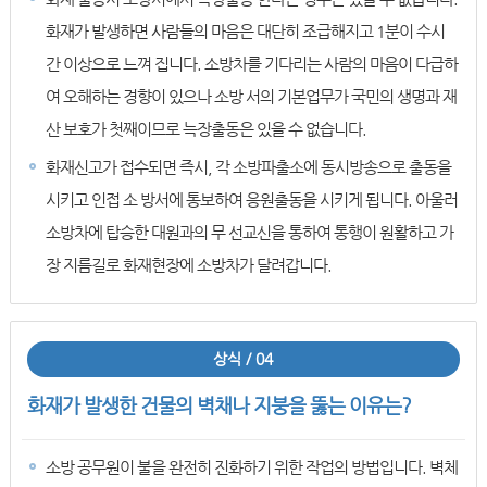
화재가 발생하면 사람들의 마음은 대단히 조급해지고 1분이 수시
간 이상으로 느껴 집니다. 소방차를 기다리는 사람의 마음이 다급하
여 오해하는 경향이 있으나 소방 서의 기본업무가 국민의 생명과 재
산 보호가 첫째이므로 늑장출동은 있을 수 없습니다.
화재신고가 접수되면 즉시, 각 소방파출소에 동시방송으로 출동을
시키고 인접 소 방서에 통보하여 응원출동을 시키게 됩니다. 아울러
소방차에 탑승한 대원과의 무 선교신을 통하여 통행이 원활하고 가
장 지름길로 화재현장에 소방차가 달려갑니다.
상식 / 04
화재가 발생한 건물의 벽채나 지붕을 뚫는 이유는?
소방 공무원이 불을 완전히 진화하기 위한 작업의 방법입니다. 벽체