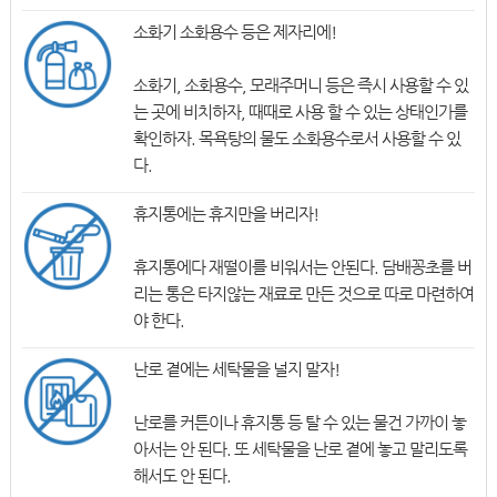
소화기 소화용수 등은 제자리에!
소화기, 소화용수, 모래주머니 등은 즉시 사용할 수 있
는 곳에 비치하자, 때때로 사용 할 수 있는 상태인가를
확인하자. 목욕탕의 물도 소화용수로서 사용할 수 있
다.
휴지통에는 휴지만을 버리자!
휴지통에다 재떨이를 비워서는 안된다. 담배꽁초를 버
리는 통은 타지않는 재료로 만든 것으로 따로 마련하여
야 한다.
난로 곁에는 세탁물을 널지 말자!
난로를 커튼이나 휴지통 등 탈 수 있는 물건 가까이 놓
아서는 안 된다. 또 세탁물을 난로 곁에 놓고 말리도록
해서도 안 된다.