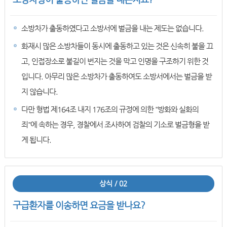
소방차가 출동하였다고 소방서에 벌금을 내는 제도는 없습니다.
화재시 많은 소방차들이 동시에 출동하고 있는 것은 신속히 불을 끄
고, 인접장소로 불길이 번지는 것을 막고 인명을 구조하기 위한 것
입니다. 아무리 많은 소방차가 출동하여도 소방서에서는 벌금을 받
지 않습니다.
다만 형법 제164조 내지 176조의 규정에 의한 "방화와 실화의
죄"에 속하는 경우, 경찰에서 조사하여 검찰의 기소로 벌금형을 받
게 됩니다.
상식 / 02
구급환자를 이송하면 요금을 받나요?