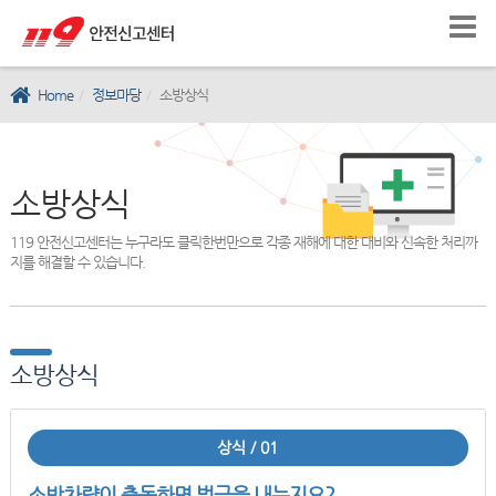
Home
정보마당
소방상식
소방상식
119 안전신고센터는 누구라도 클릭한번만으로 각종 재해에 대한 대비와 신속한 처리까
지를 해결할 수 있습니다.
소방상식
상식 / 01
소방차량이 출동하면 벌금을 내는지요?