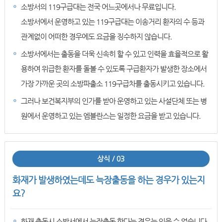
소방서의 119구급대는 전국 어느곳에서나 무료입니다.
소방서에서 운영하고 있는 119구급대는 이송거리 환자의 수 등과
관계없이 어떠한 경우에도 요금을 징수하지 않습니다.
소방서에서는 출동을 더욱 신속히 할 수 있고 인력을 효율적으로 활
용하여 위급한 환자를 돌볼 수 있도록 구급환자가 발생한 장소에서
가장 가까운 곳의 소방파출소 119구급차를 출동시키고 있습니다.
그러나 보건복지부의 인가를 받아 운영하고 있는 사설단체 또는 병
원에서 운영하고 있는 엠블란스는 일정한 요금을 받고 있습니다.
상식 / 03
화재가 발생하였는데도 늑장출동을 하는 경우가 있는지
요?
화재 출동시 소방서에서 늑장출동 한다는 경우는 있을 수 없습니다.