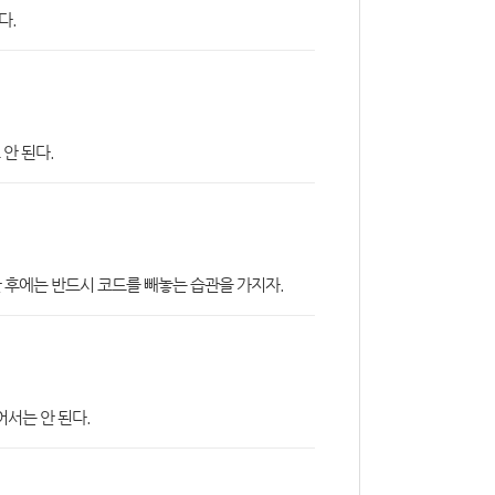
다.
안 된다.
 후에는 반드시 코드를 빼놓는 습관을 가지자.
어서는 안 된다.