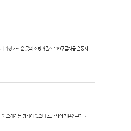
서 가장 가까운 곳의 소방파출소 119구급차를 출동시
하여 오해하는 경향이 있으나 소방 서의 기본업무가 국