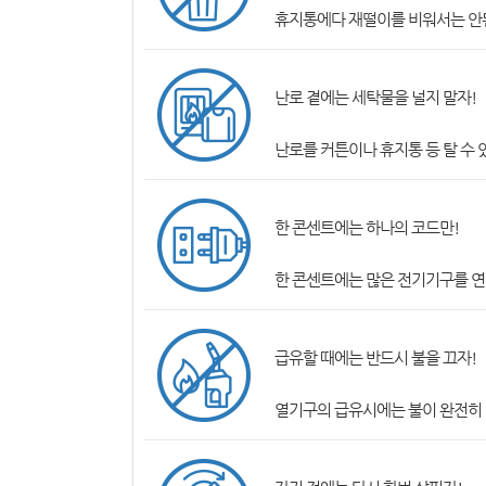
휴지통에다 재떨이를 비워서는 안된
난로 곁에는 세탁물을 널지 말자!
난로를 커튼이나 휴지통 등 탈 수 
한 콘센트에는 하나의 코드만!
한 콘센트에는 많은 전기기구를 연
급유할 때에는 반드시 불을 끄자!
열기구의 급유시에는 불이 완전히 꺼