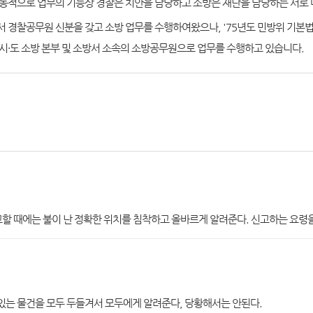
통적으로 업무의 기능상 경찰은 치안을 담당하고 소방은 재난을 담당하는 서로
 경찰공무원 신분을 갖고 소방 업무를 수행하여왔으나, '75년도 민방위 기
시·도 소방 본부 및 소방서 소속의 소방공무원으로 업무를 수행하고 있습니다.
고할 때에는 불이 난 정확한 위치를 침착하고 올바르게 알려준다. 신고하는 요령
 있는 물건을 모두 두들겨서 모두에게 알려준다, 당황해서는 안된다.