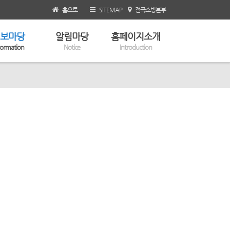
홈으로
SITEMAP
전국소방본부
보마당
알림마당
홈페이지소개
formation
Notice
Introduction