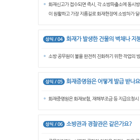
화재신고가 접수되면 즉시, 각 소방파출소에 동시방
이 원활하고 가장 지름길로 화재현장에 소방차가 달
화재가 발생한 건물의 벽채나 지붕
상식 / 04
소방 공무원이 불을 완전히 진화하기 위한 작업의 방
화재증명원은 어떻게 발급 받나요
상식 / 05
화재증명원은 화재보험, 재해부조금 등 지급요청시 
소방관과 경찰관은 같은가요?
상식 / 06