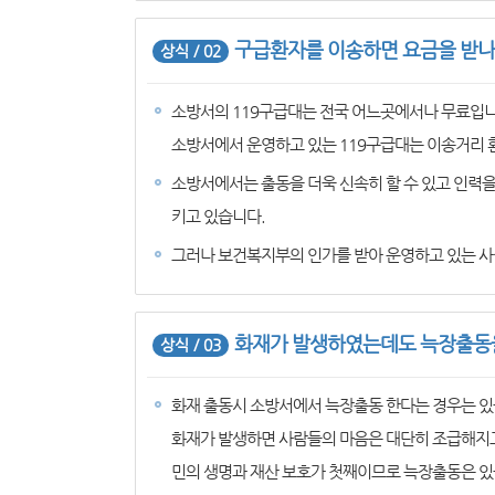
구급환자를 이송하면 요금을 받나
상식 / 02
소방서의 119구급대는 전국 어느곳에서나 무료입니
소방서에서 운영하고 있는 119구급대는 이송거리 
소방서에서는 출동을 더욱 신속히 할 수 있고 인력
키고 있습니다.
그러나 보건복지부의 인가를 받아 운영하고 있는 사
화재가 발생하였는데도 늑장출동을
상식 / 03
화재 출동시 소방서에서 늑장출동 한다는 경우는 있
화재가 발생하면 사람들의 마음은 대단히 조급해지고
민의 생명과 재산 보호가 첫째이므로 늑장출동은 있