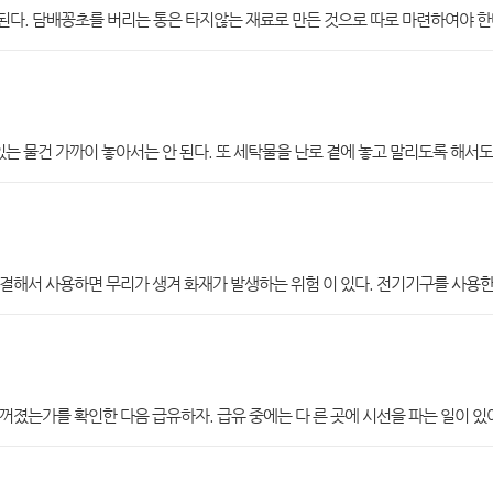
다. 담배꽁초를 버리는 통은 타지않는 재료로 만든 것으로 따로 마련하여야 한
있는 물건 가까이 놓아서는 안 된다. 또 세탁물을 난로 곁에 놓고 말리도록 해서도 
결해서 사용하면 무리가 생겨 화재가 발생하는 위험 이 있다. 전기기구를 사용한
졌는가를 확인한 다음 급유하자. 급유 중에는 다 른 곳에 시선을 파는 일이 있