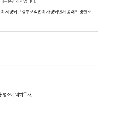
 다른 운영체제입니다.
본법이 제정되고 정부조직법이 개정되면서 종래의 경찰조
을 평소에 익혀두자.