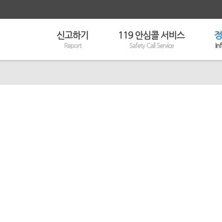
신고하기
119 안심콜 서비스
정
Report
Safety Call Service
In