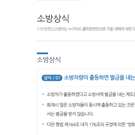
소방상식
119 안전신고센터는 누구라도 클릭한번만으로 각종 재해에 대한 
소방상식
소방차량이 출동하면 벌금을 내는
상식 / 01
소방차가 출동하였다고 소방서에 벌금을 내는 제도
화재시 많은 소방차들이 동시에 출동하고 있는 것은
서는 벌금을 받지 않습니다.
다만 형법 제164조 내지 176조의 규정에 의한 "