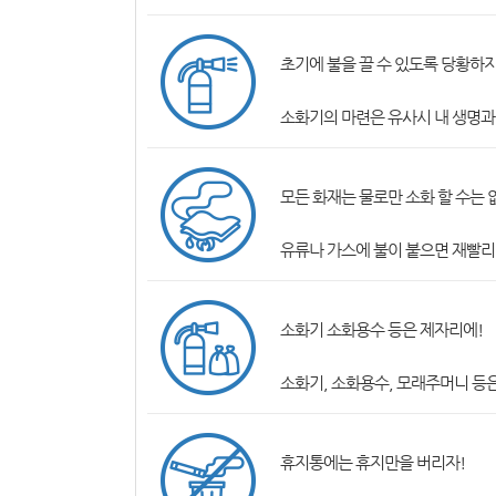
초기에 불을 끌 수 있도록 당황하지
소화기의 마련은 유사시 내 생명과
모든 화재는 물로만 소화 할 수는 
유류나 가스에 불이 붙으면 재빨리 
소화기 소화용수 등은 제자리에!
소화기, 소화용수, 모래주머니 등은
휴지통에는 휴지만을 버리자!