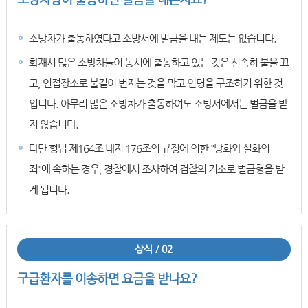
소방차가 출동하였다고 소방서에 벌금을 내는 제도는 없습니다.
화재시 많은 소방차들이 동시에 출동하고 있는 것은 신속히 불을 끄
고, 인접장소로 불길이 번지는 것을 막고 인명을 구조하기 위한 것
입니다. 아무리 많은 소방차가 출동하여도 소방서에서는 벌금을 받
지 않습니다.
다만 형법 제164조 내지 176조의 규정에 의한 "방화와 실화의
죄"에 속하는 경우, 경찰에서 조사하여 검찰의 기소로 벌금형을 받
게 됩니다.
상식 / 02
구급환자를 이송하면 요금을 받나요?