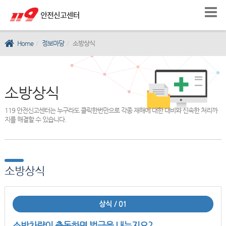
Home
정보마당
소방상식
소방상식
119 안전신고센터는 누구라도 클릭한번만으로 각종 재해에 대한 대비와 신속한 처리까
지를 해결할 수 있습니다.
소방상식
상식 / 01
소방차량이 출동하면 벌금을 내는지요?