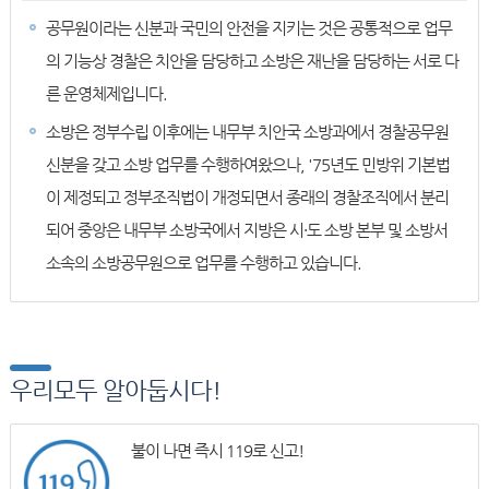
공무원이라는 신분과 국민의 안전을 지키는 것은 공통적으로 업무
의 기능상 경찰은 치안을 담당하고 소방은 재난을 담당하는 서로 다
른 운영체제입니다.
소방은 정부수립 이후에는 내무부 치안국 소방과에서 경찰공무원
신분을 갖고 소방 업무를 수행하여왔으나, '75년도 민방위 기본법
이 제정되고 정부조직법이 개정되면서 종래의 경찰조직에서 분리
되어 중앙은 내무부 소방국에서 지방은 시·도 소방 본부 및 소방서
소속의 소방공무원으로 업무를 수행하고 있습니다.
우리모두 알아둡시다!
불이 나면 즉시 119로 신고!