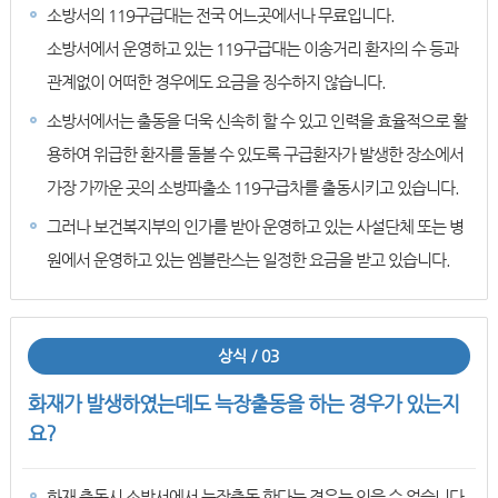
소방서의 119구급대는 전국 어느곳에서나 무료입니다.
소방서에서 운영하고 있는 119구급대는 이송거리 환자의 수 등과
관계없이 어떠한 경우에도 요금을 징수하지 않습니다.
소방서에서는 출동을 더욱 신속히 할 수 있고 인력을 효율적으로 활
용하여 위급한 환자를 돌볼 수 있도록 구급환자가 발생한 장소에서
가장 가까운 곳의 소방파출소 119구급차를 출동시키고 있습니다.
그러나 보건복지부의 인가를 받아 운영하고 있는 사설단체 또는 병
원에서 운영하고 있는 엠블란스는 일정한 요금을 받고 있습니다.
상식 / 03
화재가 발생하였는데도 늑장출동을 하는 경우가 있는지
요?
화재 출동시 소방서에서 늑장출동 한다는 경우는 있을 수 없습니다.