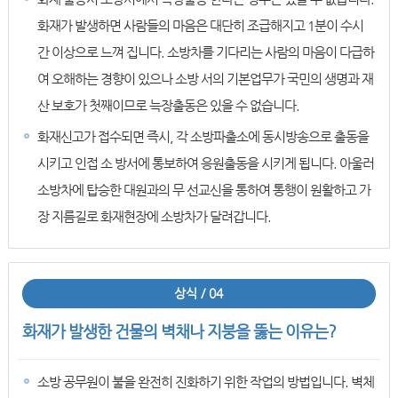
화재가 발생하면 사람들의 마음은 대단히 조급해지고 1분이 수시
간 이상으로 느껴 집니다. 소방차를 기다리는 사람의 마음이 다급하
여 오해하는 경향이 있으나 소방 서의 기본업무가 국민의 생명과 재
산 보호가 첫째이므로 늑장출동은 있을 수 없습니다.
화재신고가 접수되면 즉시, 각 소방파출소에 동시방송으로 출동을
시키고 인접 소 방서에 통보하여 응원출동을 시키게 됩니다. 아울러
소방차에 탑승한 대원과의 무 선교신을 통하여 통행이 원활하고 가
장 지름길로 화재현장에 소방차가 달려갑니다.
상식 / 04
화재가 발생한 건물의 벽채나 지붕을 뚫는 이유는?
소방 공무원이 불을 완전히 진화하기 위한 작업의 방법입니다. 벽체