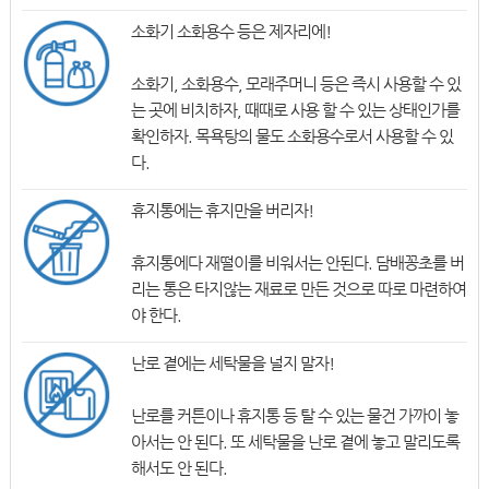
소화기 소화용수 등은 제자리에!
소화기, 소화용수, 모래주머니 등은 즉시 사용할 수 있
는 곳에 비치하자, 때때로 사용 할 수 있는 상태인가를
확인하자. 목욕탕의 물도 소화용수로서 사용할 수 있
다.
휴지통에는 휴지만을 버리자!
휴지통에다 재떨이를 비워서는 안된다. 담배꽁초를 버
리는 통은 타지않는 재료로 만든 것으로 따로 마련하여
야 한다.
난로 곁에는 세탁물을 널지 말자!
난로를 커튼이나 휴지통 등 탈 수 있는 물건 가까이 놓
아서는 안 된다. 또 세탁물을 난로 곁에 놓고 말리도록
해서도 안 된다.