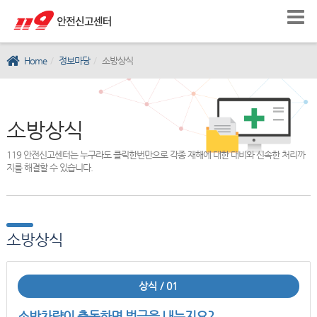
Home
정보마당
소방상식
소방상식
119 안전신고센터는 누구라도 클릭한번만으로 각종 재해에 대한 대비와 신속한 처리까
지를 해결할 수 있습니다.
소방상식
상식 / 01
소방차량이 출동하면 벌금을 내는지요?