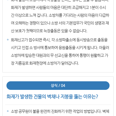
화재가 발생하면 사람들의 마음은 대단히 조급해지고 1분이 수시
간 이상으로 느껴 집니다. 소방차를 기다리는 사람의 마음이 다급하
여 오해하는 경향이 있으나 소방 서의 기본업무가 국민의 생명과 재
산 보호가 첫째이므로 늑장출동은 있을 수 없습니다.
화재신고가 접수되면 즉시, 각 소방파출소에 동시방송으로 출동을
시키고 인접 소 방서에 통보하여 응원출동을 시키게 됩니다. 아울러
소방차에 탑승한 대원과의 무 선교신을 통하여 통행이 원활하고 가
장 지름길로 화재현장에 소방차가 달려갑니다.
상식 / 04
화재가 발생한 건물의 벽채나 지붕을 뚫는 이유는?
소방 공무원이 불을 완전히 진화하기 위한 작업의 방법입니다. 벽체