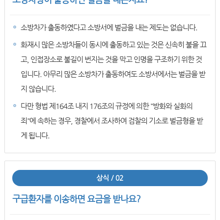
소방차가 출동하였다고 소방서에 벌금을 내는 제도는 없습니다.
화재시 많은 소방차들이 동시에 출동하고 있는 것은 신속히 불을 끄
고, 인접장소로 불길이 번지는 것을 막고 인명을 구조하기 위한 것
입니다. 아무리 많은 소방차가 출동하여도 소방서에서는 벌금을 받
지 않습니다.
다만 형법 제164조 내지 176조의 규정에 의한 "방화와 실화의
죄"에 속하는 경우, 경찰에서 조사하여 검찰의 기소로 벌금형을 받
게 됩니다.
상식 / 02
구급환자를 이송하면 요금을 받나요?