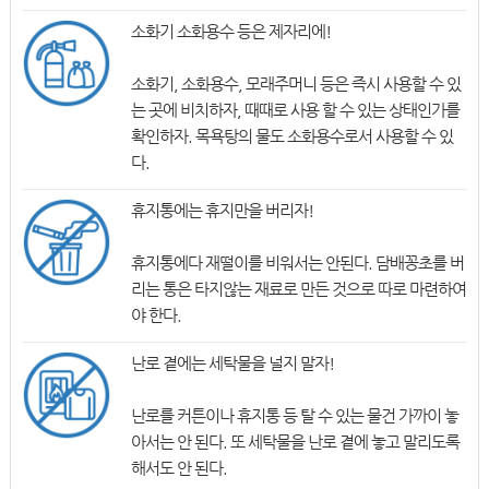
소화기 소화용수 등은 제자리에!
소화기, 소화용수, 모래주머니 등은 즉시 사용할 수 있
는 곳에 비치하자, 때때로 사용 할 수 있는 상태인가를
확인하자. 목욕탕의 물도 소화용수로서 사용할 수 있
다.
휴지통에는 휴지만을 버리자!
휴지통에다 재떨이를 비워서는 안된다. 담배꽁초를 버
리는 통은 타지않는 재료로 만든 것으로 따로 마련하여
야 한다.
난로 곁에는 세탁물을 널지 말자!
난로를 커튼이나 휴지통 등 탈 수 있는 물건 가까이 놓
아서는 안 된다. 또 세탁물을 난로 곁에 놓고 말리도록
해서도 안 된다.