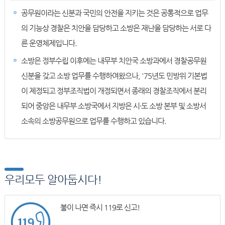
공무원이라는 신분과 국민의 안전을 지키는 것은 공통적으로 업무
의 기능상 경찰은 치안을 담당하고 소방은 재난을 담당하는 서로 다
른 운영체제입니다.
소방은 정부수립 이후에는 내무부 치안국 소방과에서 경찰공무원
신분을 갖고 소방 업무를 수행하여왔으나, '75년도 민방위 기본법
이 제정되고 정부조직법이 개정되면서 종래의 경찰조직에서 분리
되어 중앙은 내무부 소방국에서 지방은 시·도 소방 본부 및 소방서
소속의 소방공무원으로 업무를 수행하고 있습니다.
우리모두 알아둡시다!
불이 나면 즉시 119로 신고!