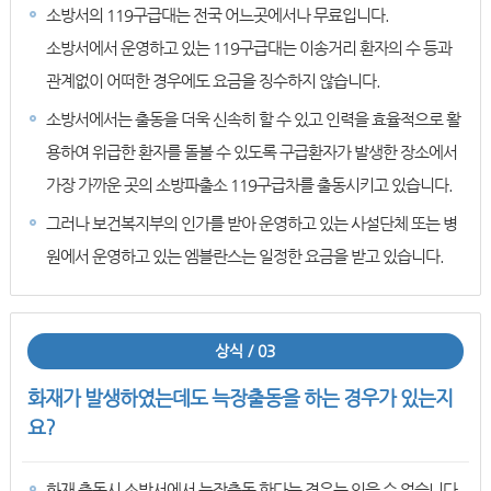
소방서의 119구급대는 전국 어느곳에서나 무료입니다.
소방서에서 운영하고 있는 119구급대는 이송거리 환자의 수 등과
관계없이 어떠한 경우에도 요금을 징수하지 않습니다.
소방서에서는 출동을 더욱 신속히 할 수 있고 인력을 효율적으로 활
용하여 위급한 환자를 돌볼 수 있도록 구급환자가 발생한 장소에서
가장 가까운 곳의 소방파출소 119구급차를 출동시키고 있습니다.
그러나 보건복지부의 인가를 받아 운영하고 있는 사설단체 또는 병
원에서 운영하고 있는 엠블란스는 일정한 요금을 받고 있습니다.
상식 / 03
화재가 발생하였는데도 늑장출동을 하는 경우가 있는지
요?
화재 출동시 소방서에서 늑장출동 한다는 경우는 있을 수 없습니다.