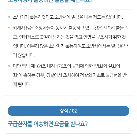
소방차가 출동하였다고 소방서에 벌금을 내는 제도는 없습니다.
화재시 많은 소방차들이 동시에 출동하고 있는 것은 신속히 불을 끄
고, 인접장소로 불길이 번지는 것을 막고 인명을 구조하기 위한 것
입니다. 아무리 많은 소방차가 출동하여도 소방서에서는 벌금을 받
지 않습니다.
다만 형법 제164조 내지 176조의 규정에 의한 "방화와 실화의
죄"에 속하는 경우, 경찰에서 조사하여 검찰의 기소로 벌금형을 받
게 됩니다.
상식 / 02
구급환자를 이송하면 요금을 받나요?