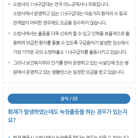
소방서의 119구급대는 전국 어느곳에서나 무료입니다.
소방서에서 운영하고 있는 119구급대는 이송거리 환자의 수 등과
관계없이 어떠한 경우에도 요금을 징수하지 않습니다.
소방서에서는 출동을 더욱 신속히 할 수 있고 인력을 효율적으로 활
용하여 위급한 환자를 돌볼 수 있도록 구급환자가 발생한 장소에서
가장 가까운 곳의 소방파출소 119구급차를 출동시키고 있습니다.
그러나 보건복지부의 인가를 받아 운영하고 있는 사설단체 또는 병
원에서 운영하고 있는 엠블란스는 일정한 요금을 받고 있습니다.
상식 / 03
화재가 발생하였는데도 늑장출동을 하는 경우가 있는지
요?
화재 출동시 소방서에서 늑장출동 한다는 경우는 있을 수 없습니다.