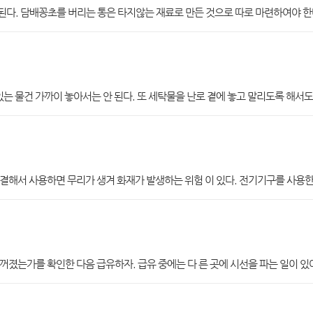
다. 담배꽁초를 버리는 통은 타지않는 재료로 만든 것으로 따로 마련하여야 한
있는 물건 가까이 놓아서는 안 된다. 또 세탁물을 난로 곁에 놓고 말리도록 해서도 
결해서 사용하면 무리가 생겨 화재가 발생하는 위험 이 있다. 전기기구를 사용한
졌는가를 확인한 다음 급유하자. 급유 중에는 다 른 곳에 시선을 파는 일이 있