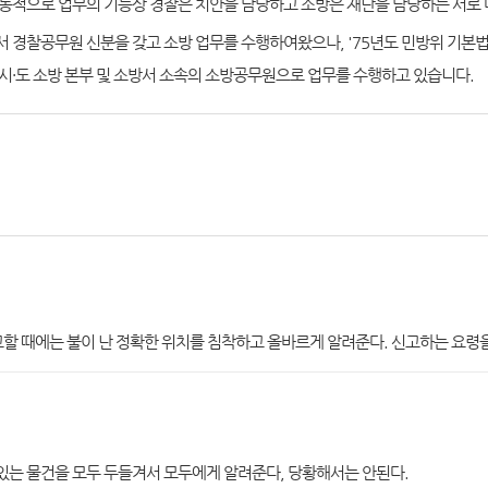
통적으로 업무의 기능상 경찰은 치안을 담당하고 소방은 재난을 담당하는 서로
 경찰공무원 신분을 갖고 소방 업무를 수행하여왔으나, '75년도 민방위 기
시·도 소방 본부 및 소방서 소속의 소방공무원으로 업무를 수행하고 있습니다.
고할 때에는 불이 난 정확한 위치를 침착하고 올바르게 알려준다. 신고하는 요령
 있는 물건을 모두 두들겨서 모두에게 알려준다, 당황해서는 안된다.