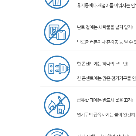
휴지통에다 재떨이를 비워서는 안된
난로 곁에는 세탁물을 널지 말자!
난로를 커튼이나 휴지통 등 탈 수 
한 콘센트에는 하나의 코드만!
한 콘센트에는 많은 전기기구를 연
급유할 때에는 반드시 불을 끄자!
열기구의 급유시에는 불이 완전히 꺼