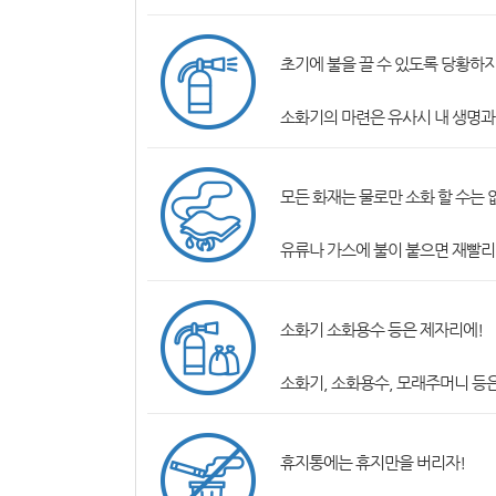
초기에 불을 끌 수 있도록 당황하지
소화기의 마련은 유사시 내 생명과
모든 화재는 물로만 소화 할 수는 
유류나 가스에 불이 붙으면 재빨리 
소화기 소화용수 등은 제자리에!
소화기, 소화용수, 모래주머니 등은
휴지통에는 휴지만을 버리자!