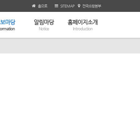
홈으로
SITEMAP
전국소방본부
보마당
알림마당
홈페이지소개
formation
Notice
Introduction