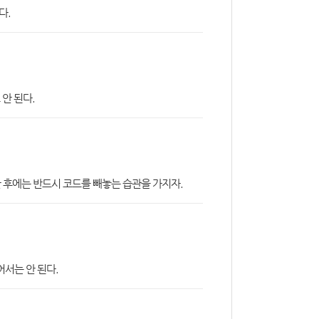
다.
안 된다.
 후에는 반드시 코드를 빼놓는 습관을 가지자.
어서는 안 된다.