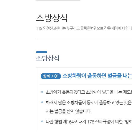
소방상식
119 안전신고센터는 누구라도 클릭한번만으로 각종 재해에 대한 
소방상식
소방차량이 출동하면 벌금을 내는
상식 / 01
소방차가 출동하였다고 소방서에 벌금을 내는 제도
화재시 많은 소방차들이 동시에 출동하고 있는 것은
서는 벌금을 받지 않습니다.
다만 형법 제164조 내지 176조의 규정에 의한 "