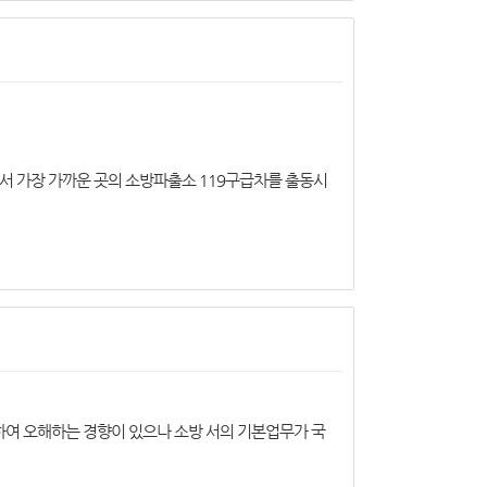
서 가장 가까운 곳의 소방파출소 119구급차를 출동시
하여 오해하는 경향이 있으나 소방 서의 기본업무가 국