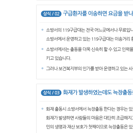
구급환자를 이송하면 요금을 받나
상식 / 02
소방서의 119구급대는 전국 어느곳에서나 무료입니
소방서에서 운영하고 있는 119구급대는 이송거리 
소방서에서는 출동을 더욱 신속히 할 수 있고 인력
키고 있습니다.
그러나 보건복지부의 인가를 받아 운영하고 있는 사
화재가 발생하였는데도 늑장출동을
상식 / 03
화재 출동시 소방서에서 늑장출동 한다는 경우는 있
화재가 발생하면 사람들의 마음은 대단히 조급해지고
민의 생명과 재산 보호가 첫째이므로 늑장출동은 있