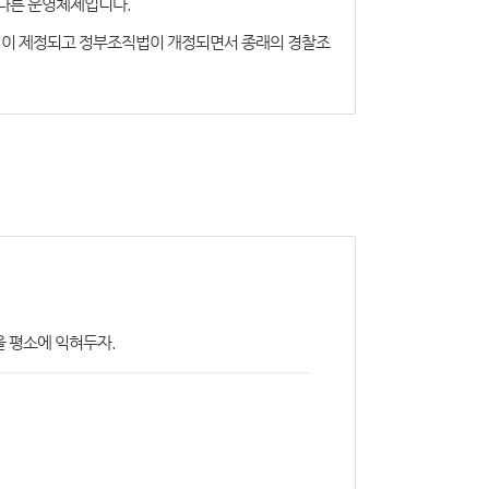
 다른 운영체제입니다.
본법이 제정되고 정부조직법이 개정되면서 종래의 경찰조
을 평소에 익혀두자.