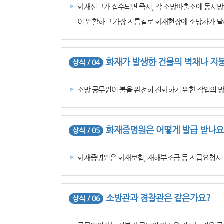
화재신고가 접수되면 즉시, 각 소방파출소에 동시방
이 원활하고 가장 지름길로 화재현장에 소방차가 달
화재가 발생한 건물의 벽채나 지붕
상식 / 04
소방 공무원이 불을 완전히 진화하기 위한 작업의 방
화재증명원은 어떻게 발급 받나요
상식 / 05
화재증명원은 화재보험, 재해부조금 등 지급요청시 
소방관과 경찰관은 같은가요?
상식 / 06