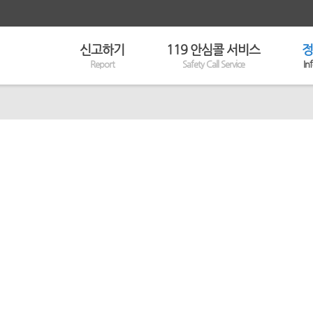
신고하기
119 안심콜 서비스
정
Report
Safety Call Service
In