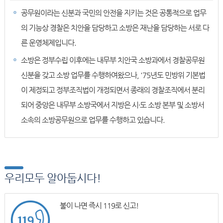
공무원이라는 신분과 국민의 안전을 지키는 것은 공통적으로 업무
의 기능상 경찰은 치안을 담당하고 소방은 재난을 담당하는 서로 다
른 운영체제입니다.
소방은 정부수립 이후에는 내무부 치안국 소방과에서 경찰공무원
신분을 갖고 소방 업무를 수행하여왔으나, '75년도 민방위 기본법
이 제정되고 정부조직법이 개정되면서 종래의 경찰조직에서 분리
되어 중앙은 내무부 소방국에서 지방은 시·도 소방 본부 및 소방서
소속의 소방공무원으로 업무를 수행하고 있습니다.
우리모두 알아둡시다!
불이 나면 즉시 119로 신고!