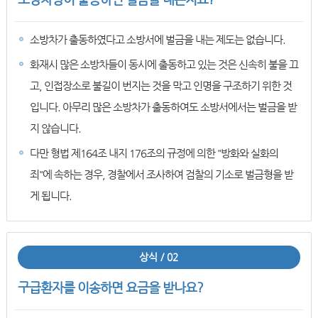
소방차가 출동하였다고 소방서에 벌금을 내는 제도는 없습니다.
화재시 많은 소방차들이 동시에 출동하고 있는 것은 신속히 불을 끄
고, 인접장소로 불길이 번지는 것을 막고 인명을 구조하기 위한 것
입니다. 아무리 많은 소방차가 출동하여도 소방서에서는 벌금을 받
지 않습니다.
다만 형법 제164조 내지 176조의 규정에 의한 "방화와 실화의
죄"에 속하는 경우, 경찰에서 조사하여 검찰의 기소로 벌금형을 받
게 됩니다.
상식 / 02
구급환자를 이송하면 요금을 받나요?