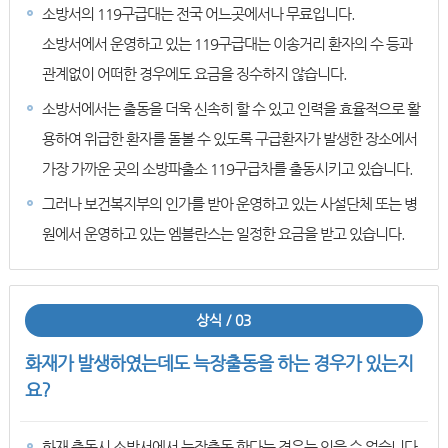
소방서의 119구급대는 전국 어느곳에서나 무료입니다.
소방서에서 운영하고 있는 119구급대는 이송거리 환자의 수 등과
관계없이 어떠한 경우에도 요금을 징수하지 않습니다.
소방서에서는 출동을 더욱 신속히 할 수 있고 인력을 효율적으로 활
용하여 위급한 환자를 돌볼 수 있도록 구급환자가 발생한 장소에서
가장 가까운 곳의 소방파출소 119구급차를 출동시키고 있습니다.
그러나 보건복지부의 인가를 받아 운영하고 있는 사설단체 또는 병
원에서 운영하고 있는 엠블란스는 일정한 요금을 받고 있습니다.
상식 / 03
화재가 발생하였는데도 늑장출동을 하는 경우가 있는지
요?
화재 출동시 소방서에서 늑장출동 한다는 경우는 있을 수 없습니다.