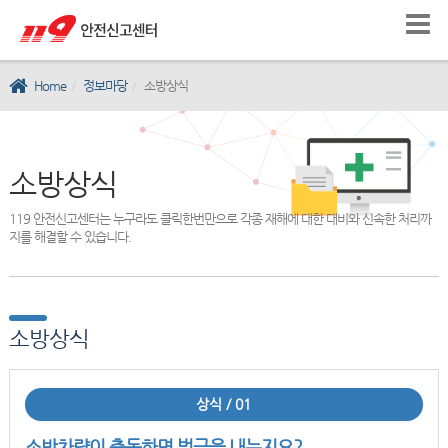
Home
정보마당
소방상식
소방상식
119 안전신고센터는 누구라도 클릭한번만으로 각종 재해에 대한 대비와 신속한 처리까
지를 해결할 수 있습니다.
소방상식
상식 / 01
소방차량이 출동하면 벌금을 내는지요?