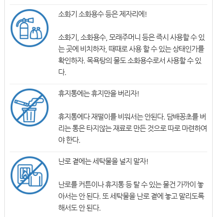
소화기 소화용수 등은 제자리에!
소화기, 소화용수, 모래주머니 등은 즉시 사용할 수 있
는 곳에 비치하자, 때때로 사용 할 수 있는 상태인가를
확인하자. 목욕탕의 물도 소화용수로서 사용할 수 있
다.
휴지통에는 휴지만을 버리자!
휴지통에다 재떨이를 비워서는 안된다. 담배꽁초를 버
리는 통은 타지않는 재료로 만든 것으로 따로 마련하여
야 한다.
난로 곁에는 세탁물을 널지 말자!
난로를 커튼이나 휴지통 등 탈 수 있는 물건 가까이 놓
아서는 안 된다. 또 세탁물을 난로 곁에 놓고 말리도록
해서도 안 된다.