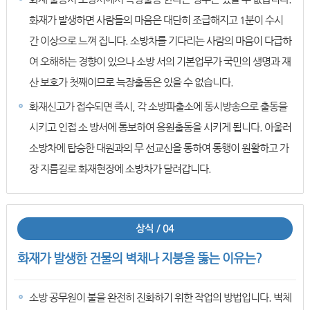
화재가 발생하면 사람들의 마음은 대단히 조급해지고 1분이 수시
간 이상으로 느껴 집니다. 소방차를 기다리는 사람의 마음이 다급하
여 오해하는 경향이 있으나 소방 서의 기본업무가 국민의 생명과 재
산 보호가 첫째이므로 늑장출동은 있을 수 없습니다.
화재신고가 접수되면 즉시, 각 소방파출소에 동시방송으로 출동을
시키고 인접 소 방서에 통보하여 응원출동을 시키게 됩니다. 아울러
소방차에 탑승한 대원과의 무 선교신을 통하여 통행이 원활하고 가
장 지름길로 화재현장에 소방차가 달려갑니다.
상식 / 04
화재가 발생한 건물의 벽채나 지붕을 뚫는 이유는?
소방 공무원이 불을 완전히 진화하기 위한 작업의 방법입니다. 벽체