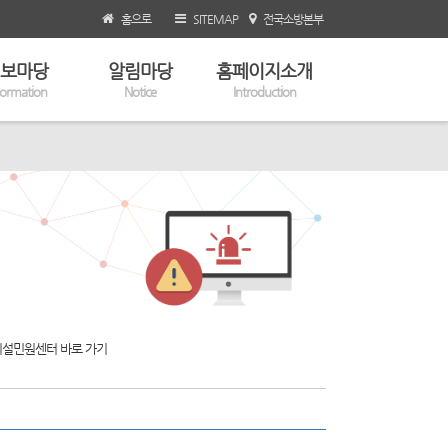
홈으로
SITEMAP
전국소방본부
보마당
알림마당
홈페이지소개
formation
Notice
Introduction
설민원센터 바로 가기