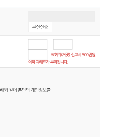
본인인증
-
-
※허위(거짓) 신고시 500만원
이하 과태료가 부과됩니다.
 아래와 같이 본인의 개인정보를