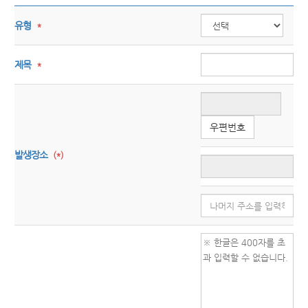
유형
*
제목
*
우편번호
발생장소
(*)