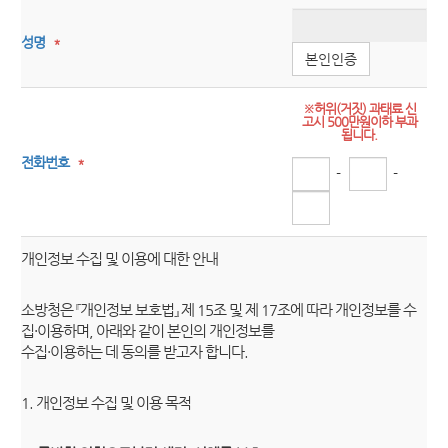
성명
*
본인인증
※허위(거짓) 과태료 신
고시 500만원이하 부과
됩니다.
전화번호
*
-
-
개인정보 수집 및 이용에 대한 안내
소방청은 『개인정보 보호법』 제 15조 및 제 17조에 따라 개인정보를 수
집·이용하며, 아래와 같이 본인의 개인정보를
수집·이용하는 데 동의를 받고자 합니다.
1. 개인정보 수집 및 이용 목적