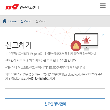
Home
신고하기
신고하기
신고하기
119안전신고센터(119.go.kr)는 위급한 상황에서 말하기 불편한 장애인이나
한국말이 서툰 국내 거주 외국인을 위한 웹 119신고 입니다.
(장난이나 거짓으로 신고 판명시 과태료 500만원이하 부과됩니다.)
기타 일반적인 민원성 신고는 소방시설 민원센터(safeland.go.kr)로 신고하여 주시
기 바랍니다.
소방시설민원센터 바로 가기
신고인 정보관리