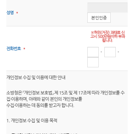
성명
*
본인인증
※허위(거짓) 과태료 신
고시 500만원이하 부과
됩니다.
전화번호
*
-
-
개인정보 수집 및 이용에 대한 안내
소방청은 『개인정보 보호법』 제 15조 및 제 17조에 따라 개인정보를 수
집·이용하며, 아래와 같이 본인의 개인정보를
수집·이용하는 데 동의를 받고자 합니다.
1. 개인정보 수집 및 이용 목적