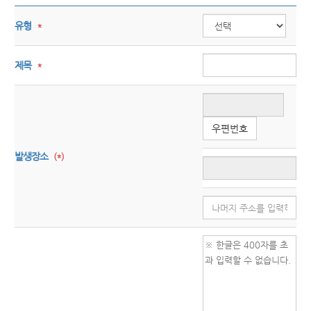
유형
*
제목
*
우편번호
발생장소
(*)