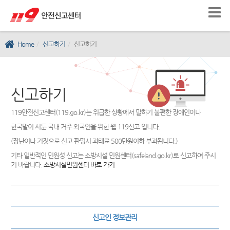
Home
신고하기
신고하기
신고하기
119안전신고센터(119.go.kr)는 위급한 상황에서 말하기 불편한 장애인이나
한국말이 서툰 국내 거주 외국인을 위한 웹 119신고 입니다.
(장난이나 거짓으로 신고 판명시 과태료 500만원이하 부과됩니다.)
기타 일반적인 민원성 신고는 소방시설 민원센터(safeland.go.kr)로 신고하여 주시
기 바랍니다.
소방시설민원센터 바로 가기
신고인 정보관리