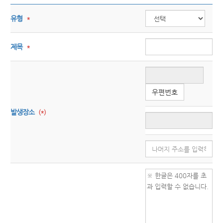
유형
*
제목
*
우편번호
발생장소
(*)