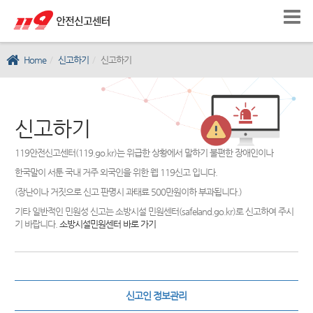
Home
신고하기
신고하기
신고하기
119안전신고센터(119.go.kr)는 위급한 상황에서 말하기 불편한 장애인이나
한국말이 서툰 국내 거주 외국인을 위한 웹 119신고 입니다.
(장난이나 거짓으로 신고 판명시 과태료 500만원이하 부과됩니다.)
기타 일반적인 민원성 신고는 소방시설 민원센터(safeland.go.kr)로 신고하여 주시
기 바랍니다.
소방시설민원센터 바로 가기
신고인 정보관리