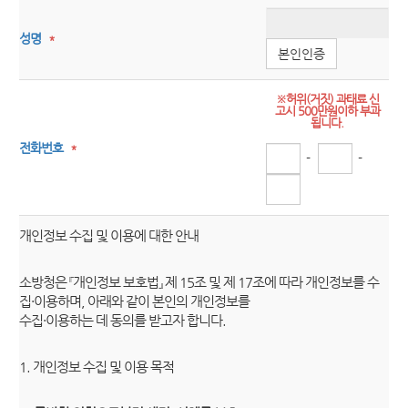
성명
*
본인인증
※허위(거짓) 과태료 신
고시 500만원이하 부과
됩니다.
전화번호
*
-
-
개인정보 수집 및 이용에 대한 안내
소방청은 『개인정보 보호법』 제 15조 및 제 17조에 따라 개인정보를 수
집·이용하며, 아래와 같이 본인의 개인정보를
수집·이용하는 데 동의를 받고자 합니다.
1. 개인정보 수집 및 이용 목적