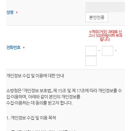
성명
*
본인인증
※허위(거짓) 과태료 신
고시 500만원이하 부과
됩니다.
전화번호
*
-
-
개인정보 수집 및 이용에 대한 안내
소방청은 『개인정보 보호법』 제 15조 및 제 17조에 따라 개인정보를 수
집·이용하며, 아래와 같이 본인의 개인정보를
수집·이용하는 데 동의를 받고자 합니다.
1. 개인정보 수집 및 이용 목적