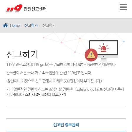
Home
신고하기
신고하기
신고하기
119안전신고센터(119.go.kr)는 위급한 상황에서 말하기 불편한 장애인이나
한국말이 서툰 국내 거주 외국인을 위한 웹 119신고 입니다.
(장난이나 거짓으로 신고 판명시 과태료 500만원이하 부과됩니다.)
기타 일반적인 민원성 신고는 소방시설 민원센터(safeland.go.kr)로 신고하여 주시
기 바랍니다.
소방시설민원센터 바로 가기
신고인 정보관리