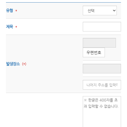
유형
*
제목
*
우편번호
발생장소
(*)