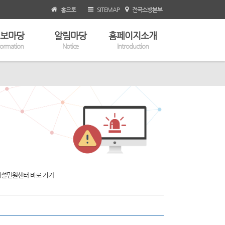
홈으로
SITEMAP
전국소방본부
보마당
알림마당
홈페이지소개
formation
Notice
Introduction
설민원센터 바로 가기