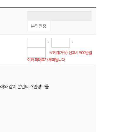
본인인증
-
-
※허위(거짓) 신고시 500만원
이하 과태료가 부과됩니다.
 아래와 같이 본인의 개인정보를