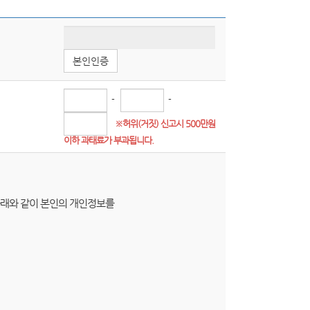
본인인증
-
-
※허위(거짓) 신고시 500만원
이하 과태료가 부과됩니다.
 아래와 같이 본인의 개인정보를