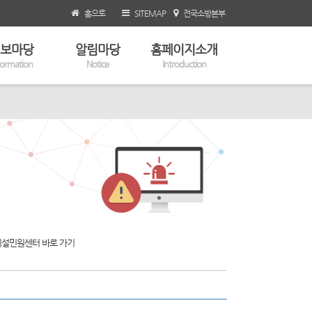
홈으로
SITEMAP
전국소방본부
보마당
알림마당
홈페이지소개
formation
Notice
Introduction
설민원센터 바로 가기