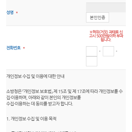
성명
*
본인인증
※허위(거짓) 과태료 신
고시 500만원이하 부과
됩니다.
전화번호
*
-
-
개인정보 수집 및 이용에 대한 안내
소방청은 『개인정보 보호법』 제 15조 및 제 17조에 따라 개인정보를 수
집·이용하며, 아래와 같이 본인의 개인정보를
수집·이용하는 데 동의를 받고자 합니다.
1. 개인정보 수집 및 이용 목적