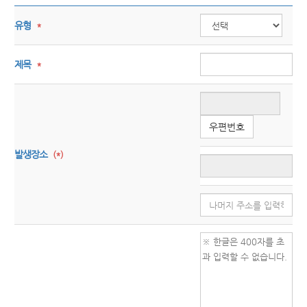
유형
*
제목
*
우편번호
발생장소
(*)