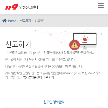
Home
신고하기
신고하기
신고하기
119안전신고센터(119.go.kr)는 위급한 상황에서 말하기 불편한 장애인이나
한국말이 서툰 국내 거주 외국인을 위한 웹 119신고 입니다.
(장난이나 거짓으로 신고 판명시 과태료 500만원이하 부과됩니다.)
기타 일반적인 민원성 신고는 소방시설 민원센터(safeland.go.kr)로 신고하여 주시
기 바랍니다.
소방시설민원센터 바로 가기
신고인 정보관리