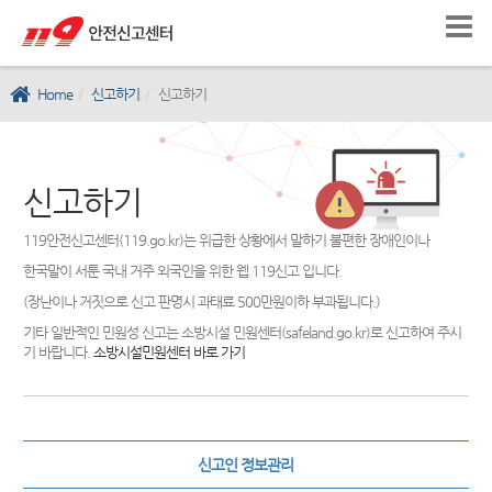
Home
신고하기
신고하기
신고하기
119안전신고센터(119.go.kr)는 위급한 상황에서 말하기 불편한 장애인이나
한국말이 서툰 국내 거주 외국인을 위한 웹 119신고 입니다.
(장난이나 거짓으로 신고 판명시 과태료 500만원이하 부과됩니다.)
기타 일반적인 민원성 신고는 소방시설 민원센터(safeland.go.kr)로 신고하여 주시
기 바랍니다.
소방시설민원센터 바로 가기
신고인 정보관리