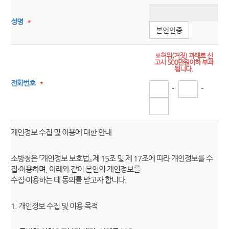
성명
*
본인인증
※허위(거짓) 과태료 신
고시 500만원이하 부과
됩니다.
전화번호
*
-
-
개인정보 수집 및 이용에 대한 안내
소방청은 『개인정보 보호법』 제 15조 및 제 17조에 따라 개인정보를 수
집·이용하며, 아래와 같이 본인의 개인정보를
수집·이용하는 데 동의를 받고자 합니다.
1. 개인정보 수집 및 이용 목적