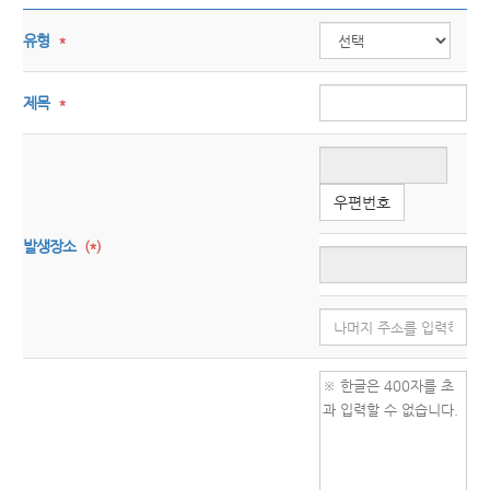
유형
*
제목
*
우편번호
발생장소
(*)