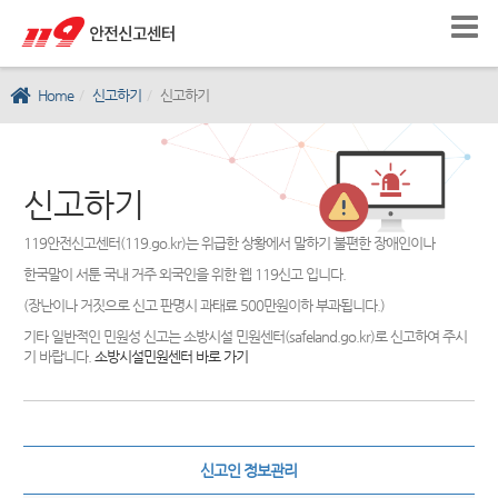
Home
신고하기
신고하기
신고하기
119안전신고센터(119.go.kr)는 위급한 상황에서 말하기 불편한 장애인이나
한국말이 서툰 국내 거주 외국인을 위한 웹 119신고 입니다.
(장난이나 거짓으로 신고 판명시 과태료 500만원이하 부과됩니다.)
기타 일반적인 민원성 신고는 소방시설 민원센터(safeland.go.kr)로 신고하여 주시
기 바랍니다.
소방시설민원센터 바로 가기
신고인 정보관리