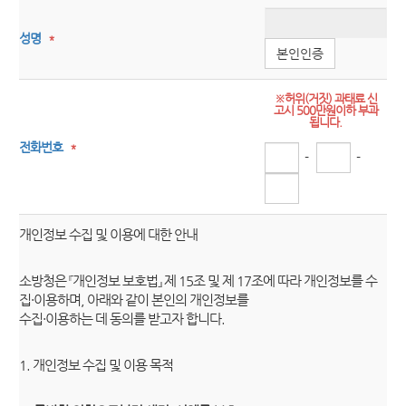
성명
*
본인인증
※허위(거짓) 과태료 신
고시 500만원이하 부과
됩니다.
전화번호
*
-
-
개인정보 수집 및 이용에 대한 안내
소방청은 『개인정보 보호법』 제 15조 및 제 17조에 따라 개인정보를 수
집·이용하며, 아래와 같이 본인의 개인정보를
수집·이용하는 데 동의를 받고자 합니다.
1. 개인정보 수집 및 이용 목적