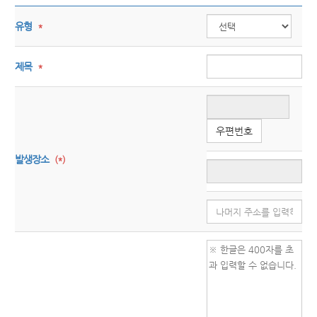
유형
*
제목
*
우편번호
발생장소
(*)