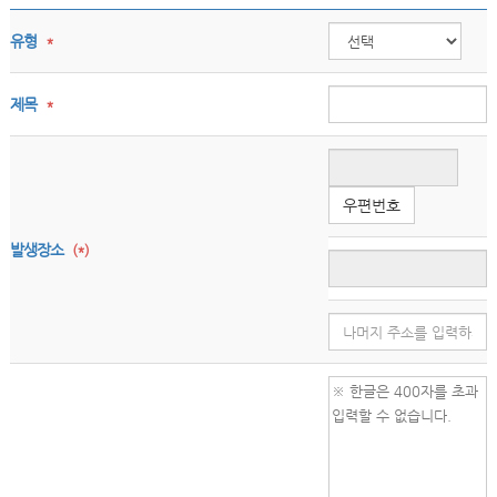
유형
*
제목
*
우편번호
발생장소
(*)