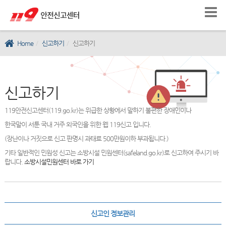
Home
신고하기
신고하기
신고하기
119안전신고센터(119.go.kr)는 위급한 상황에서 말하기 불편한 장애인이나
한국말이 서툰 국내 거주 외국인을 위한 웹 119신고 입니다.
(장난이나 거짓으로 신고 판명시 과태료 500만원이하 부과됩니다.)
기타 일반적인 민원성 신고는 소방시설 민원센터(safeland.go.kr)로 신고하여 주시기 바
랍니다.
소방시설민원센터 바로 가기
신고인 정보관리