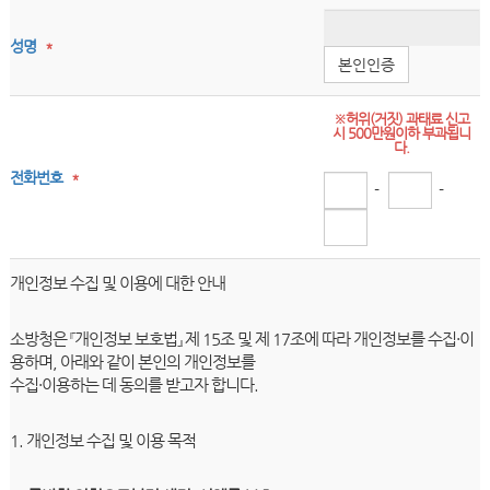
성명
*
본인인증
※허위(거짓) 과태료 신고
시 500만원이하 부과됩니
다.
전화번호
*
-
-
개인정보 수집 및 이용에 대한 안내
소방청은 『개인정보 보호법』 제 15조 및 제 17조에 따라 개인정보를 수집·이
용하며, 아래와 같이 본인의 개인정보를
수집·이용하는 데 동의를 받고자 합니다.
1. 개인정보 수집 및 이용 목적