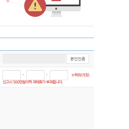
본인인증
-
-
※허위(거짓) 
신고시 500만원이하 과태료가 부과됩니다.