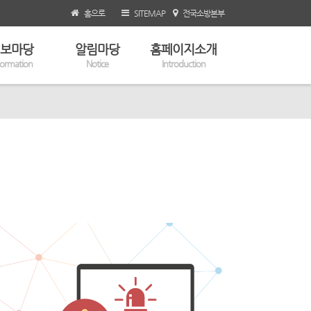
홈으로
SITEMAP
전국소방본부
보마당
알림마당
홈페이지소개
formation
Notice
Introduction