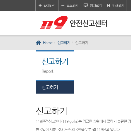
확대하기
축소하기
원래크기
인쇄하기
Home
신고하기
신고하기
신고하기
Report
신고하기
신고하기
119안전신고센터(119.go.kr)는 위급한 상황에서 말하기 불편한
한국말이 서툰 국내 거주 외국인을 위한 웹 119신고 입니다.