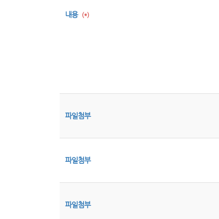
내용
(*)
파일첨부
파일첨부
파일첨부