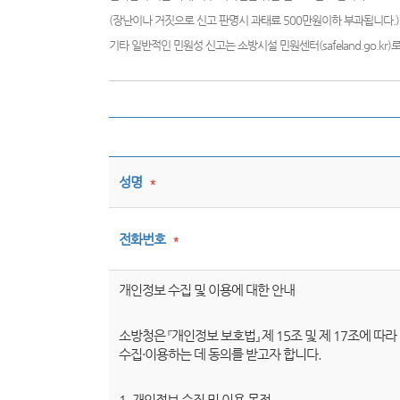
(장난이나 거짓으로 신고 판명시 과태료 500만원이하 부과됩니다.)
기타 일반적인 민원성 신고는 소방시설 민원센터(safeland.go.kr
성명
*
전화번호
*
개인정보 수집 및 이용에 대한 안내
소방청은 『개인정보 보호법』 제 15조 및 제 17조에 
수집·이용하는 데 동의를 받고자 합니다.
1. 개인정보 수집 및 이용 목적