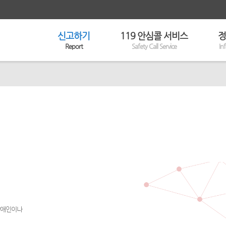
신고하기
119 안심콜 서비스
정
Report
Safety Call Service
In
 장애인이나