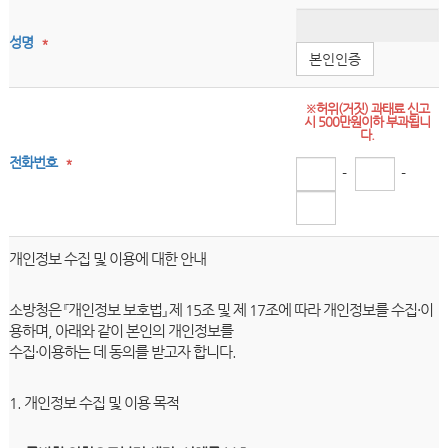
성명
*
본인인증
※허위(거짓) 과태료 신고
시 500만원이하 부과됩니
다.
전화번호
*
-
-
개인정보 수집 및 이용에 대한 안내
소방청은 『개인정보 보호법』 제 15조 및 제 17조에 따라 개인정보를 수집·이
용하며, 아래와 같이 본인의 개인정보를
수집·이용하는 데 동의를 받고자 합니다.
1. 개인정보 수집 및 이용 목적