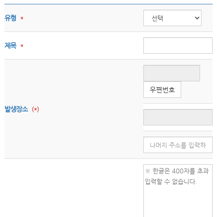
유형
*
제목
*
우편번호
발생장소
(*)