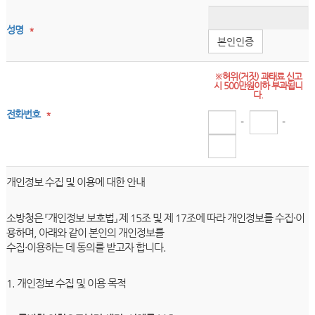
성명
*
본인인증
※허위(거짓) 과태료 신고
시 500만원이하 부과됩니
다.
전화번호
*
-
-
개인정보 수집 및 이용에 대한 안내
소방청은 『개인정보 보호법』 제 15조 및 제 17조에 따라 개인정보를 수집·이
용하며, 아래와 같이 본인의 개인정보를
수집·이용하는 데 동의를 받고자 합니다.
1. 개인정보 수집 및 이용 목적