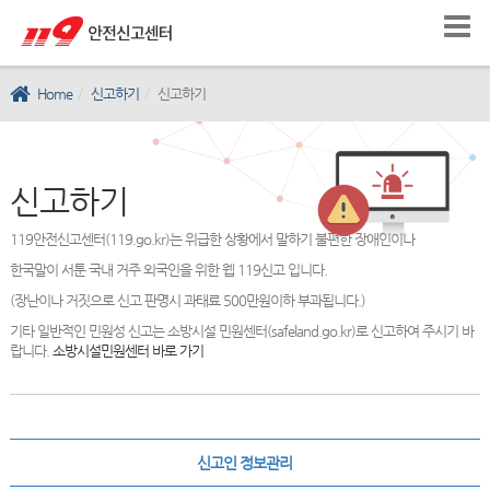
Home
신고하기
신고하기
신고하기
119안전신고센터(119.go.kr)는 위급한 상황에서 말하기 불편한 장애인이나
한국말이 서툰 국내 거주 외국인을 위한 웹 119신고 입니다.
(장난이나 거짓으로 신고 판명시 과태료 500만원이하 부과됩니다.)
기타 일반적인 민원성 신고는 소방시설 민원센터(safeland.go.kr)로 신고하여 주시기 바
랍니다.
소방시설민원센터 바로 가기
신고인 정보관리