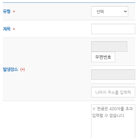
유형
*
제목
*
우편번호
발생장소
(*)