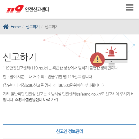
Home
신고하기
신고하기
신고하기
119안전신고센터(119.go.kr)는 위급한 상황에서 말하기 불편한 장애인이나
한국말이 서툰 국내 거주 외국인을 위한 웹 119신고 입니다.
(장난이나 거짓으로 신고 판명시 과태료 500만원이하 부과됩니다.)
기타 일반적인 민원성 신고는 소방시설 민원센터(safeland.go.kr)로 신고하여 주시기 바
랍니다.
소방시설민원센터 바로 가기
신고인 정보관리