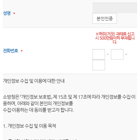
성명
*
본인인증
※허위(거짓) 과태료 신고
시 500만원이하 부과됩니
다.
전화번호
*
-
-
개인정보 수집 및 이용에 대한 안내
소방청은 『개인정보 보호법』 제 15조 및 제 17조에 따라 개인정보를 수집·이
용하며, 아래와 같이 본인의 개인정보를
수집·이용하는 데 동의를 받고자 합니다.
1. 개인정보 수집 및 이용 목적