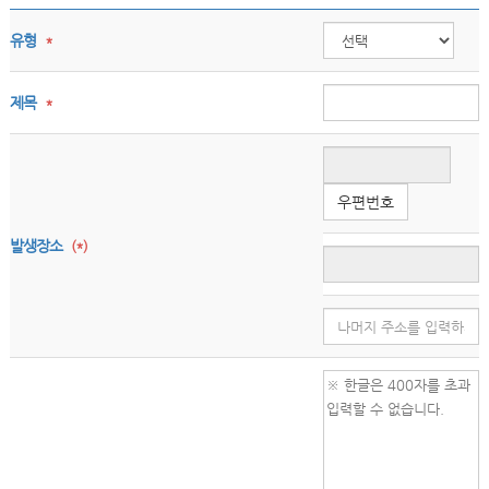
유형
*
제목
*
우편번호
발생장소
(*)