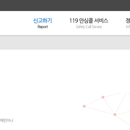
신고하기
119 안심콜 서비스
정
Report
Safety Call Service
In
 장애인이나