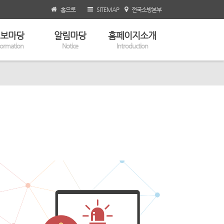
홈으로
SITEMAP
전국소방본부
보마당
알림마당
홈페이지소개
formation
Notice
Introduction