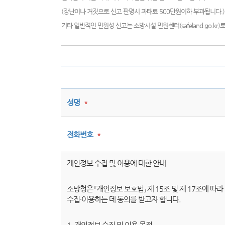
(장난이나 거짓으로 신고 판명시 과태료 500만원이하 부과됩니다.)
기타 일반적인 민원성 신고는 소방시설 민원센터(safeland.go.kr
성명
*
전화번호
*
개인정보 수집 및 이용에 대한 안내
소방청은 『개인정보 보호법』 제 15조 및 제 17조에 
수집·이용하는 데 동의를 받고자 합니다.
1. 개인정보 수집 및 이용 목적