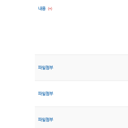
내용
(*)
파일첨부
파일첨부
파일첨부