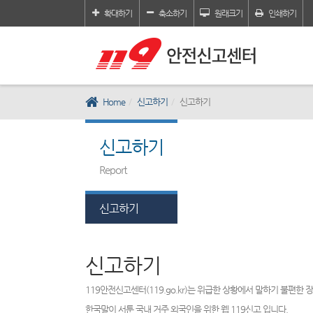
확대하기
축소하기
원래크기
인쇄하기
Home
신고하기
신고하기
신고하기
Report
신고하기
신고하기
119안전신고센터(119.go.kr)는 위급한 상황에서 말하기 불편한
한국말이 서툰 국내 거주 외국인을 위한 웹 119신고 입니다.