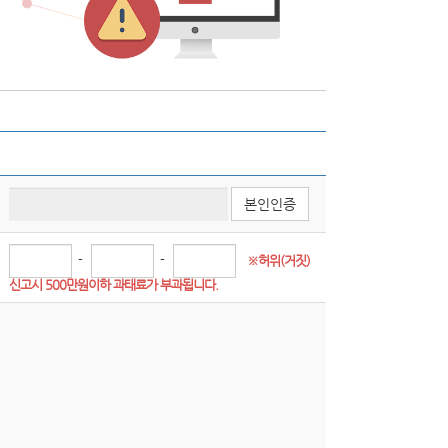
본인인증
-
-
※허위(거짓) 
신고시 500만원이하 과태료가 부과됩니다.