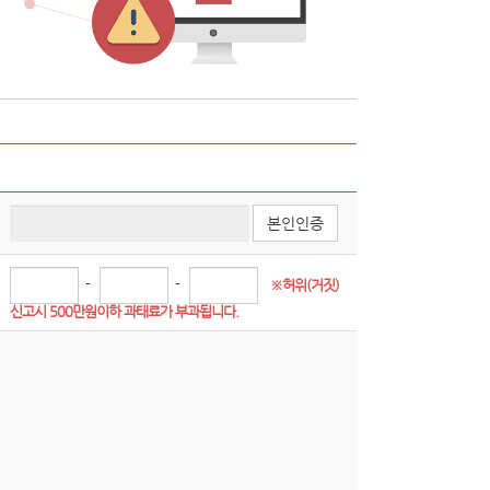
본인인증
-
-
※허위(거짓) 
신고시 500만원이하 과태료가 부과됩니다.