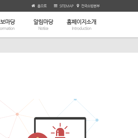
홈으로
SITEMAP
전국소방본부
보마당
알림마당
홈페이지소개
formation
Notice
Introduction