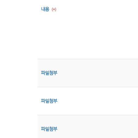
내용
(*)
파일첨부
파일첨부
파일첨부