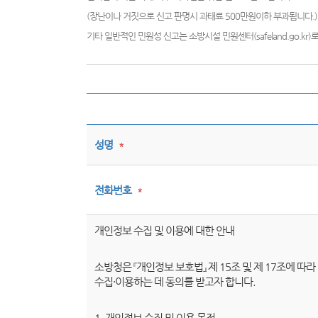
(장난이나 거짓으로 신고 판명시 과태료 500만원이하 부과됩니다.)
기타 일반적인 민원성 신고는 소방시설 민원센터(safeland.go.kr
성명
*
전화번호
*
개인정보 수집 및 이용에 대한 안내
소방청은 『개인정보 보호법』 제 15조 및 제 17조에 
수집·이용하는 데 동의를 받고자 합니다.
1. 개인정보 수집 및 이용 목적