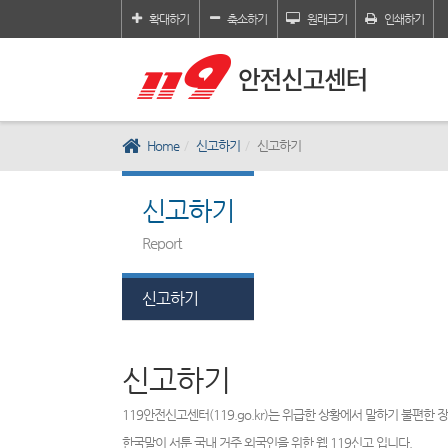
확대하기
축소하기
원래크기
인쇄하기
Home
신고하기
신고하기
신고하기
Report
신고하기
신고하기
119안전신고센터(119.go.kr)는 위급한 상황에서 말하기 불편한
한국말이 서툰 국내 거주 외국인을 위한 웹 119신고 입니다.