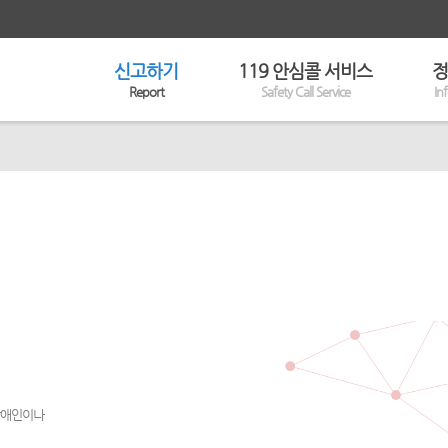
신고하기
119 안심콜 서비스
정
Report
Safety Call Service
In
 장애인이나