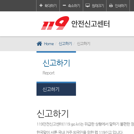
확대하기
축소하기
원래크기
인쇄하기
Home
신고하기
신고하기
신고하기
Report
신고하기
신고하기
119안전신고센터(119.go.kr)는 위급한 상황에서 말하기 불편한
한국말이 서툰 국내 거주 외국인을 위한 웹 119신고 입니다.