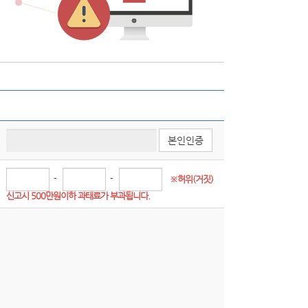
본인인증
-
-
※허위(거짓) 
신고시 500만원이하 과태료가 부과됩니다.