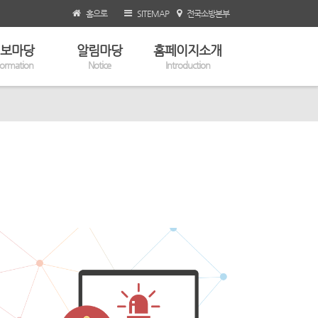
홈으로
SITEMAP
전국소방본부
보마당
알림마당
홈페이지소개
formation
Notice
Introduction