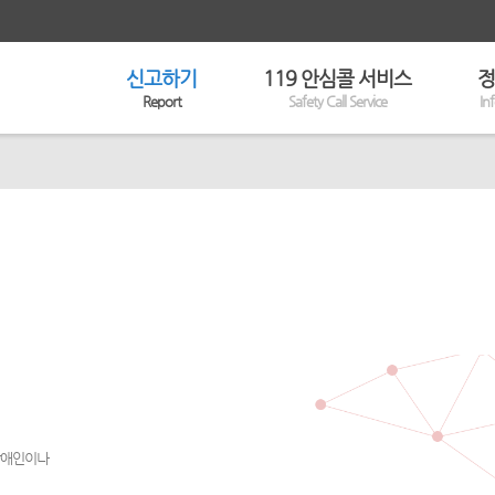
신고하기
119 안심콜 서비스
정
Report
Safety Call Service
In
 장애인이나