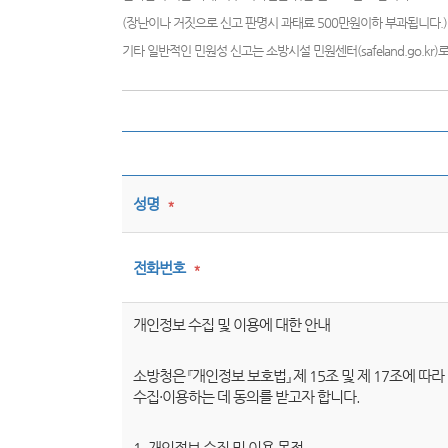
(장난이나 거짓으로 신고 판명시 과태료 500만원이하 부과됩니다.)
기타 일반적인 민원성 신고는 소방시설 민원센터(safeland.go.kr
성명
*
전화번호
*
개인정보 수집 및 이용에 대한 안내
소방청은 『개인정보 보호법』 제 15조 및 제 17조에 
수집·이용하는 데 동의를 받고자 합니다.
1. 개인정보 수집 및 이용 목적