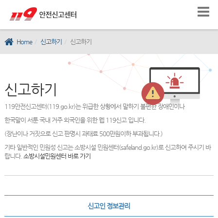
Home
신고하기
신고하기
신고하기
119안전신고센터(119.go.kr)는 위급한 상황에서 말하기 불편한 장애인이나
한국말이 서툰 국내 거주 외국인을 위한 웹 119신고 입니다.
(장난이나 거짓으로 신고 판명시 과태료 500만원이하 부과됩니다.)
기타 일반적인 민원성 신고는 소방시설 민원센터(safeland.go.kr)로 신고하여 주시기 바
랍니다.
소방시설민원센터 바로 가기
신고인 정보관리