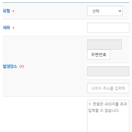
유형
*
제목
*
우편번호
발생장소
(*)