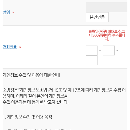
성명
*
본인인증
※허위(거짓) 과태료 신고
시 500만원이하 부과됩니
다.
전화번호
*
-
-
개인정보 수집 및 이용에 대한 안내
소방청은 『개인정보 보호법』 제 15조 및 제 17조에 따라 개인정보를 수집·이
용하며, 아래와 같이 본인의 개인정보를
수집·이용하는 데 동의를 받고자 합니다.
1. 개인정보 수집 및 이용 목적