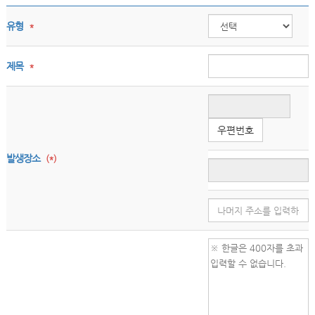
유형
*
제목
*
우편번호
발생장소
(*)