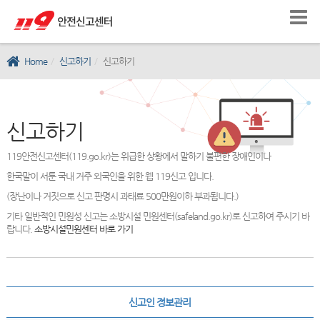
Home
신고하기
신고하기
신고하기
119안전신고센터(119.go.kr)는 위급한 상황에서 말하기 불편한 장애인이나
한국말이 서툰 국내 거주 외국인을 위한 웹 119신고 입니다.
(장난이나 거짓으로 신고 판명시 과태료 500만원이하 부과됩니다.)
기타 일반적인 민원성 신고는 소방시설 민원센터(safeland.go.kr)로 신고하여 주시기 바
랍니다.
소방시설민원센터 바로 가기
신고인 정보관리