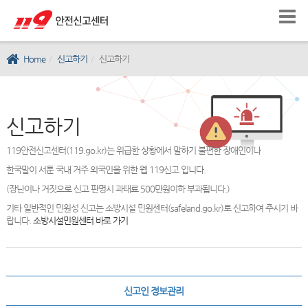
Home
신고하기
신고하기
신고하기
119안전신고센터(119.go.kr)는 위급한 상황에서 말하기 불편한 장애인이나
한국말이 서툰 국내 거주 외국인을 위한 웹 119신고 입니다.
(장난이나 거짓으로 신고 판명시 과태료 500만원이하 부과됩니다.)
기타 일반적인 민원성 신고는 소방시설 민원센터(safeland.go.kr)로 신고하여 주시기 바
랍니다.
소방시설민원센터 바로 가기
신고인 정보관리