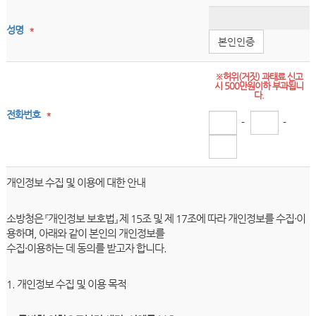
성명
*
본인인증
※허위(거짓) 과태료 신고
시 500만원이하 부과됩니
다.
전화번호
*
-
-
개인정보 수집 및 이용에 대한 안내
소방청은 『개인정보 보호법』 제 15조 및 제 17조에 따라 개인정보를 수집·이
용하며, 아래와 같이 본인의 개인정보를
수집·이용하는 데 동의를 받고자 합니다.
1. 개인정보 수집 및 이용 목적