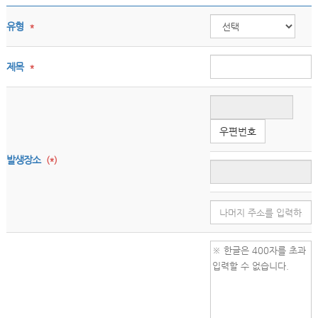
유형
*
제목
*
우편번호
발생장소
(*)