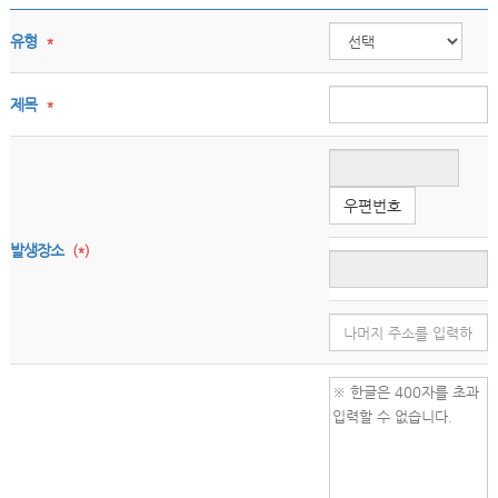
유형
*
제목
*
우편번호
발생장소
(*)