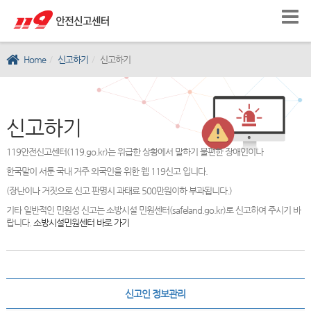
Home
신고하기
신고하기
신고하기
119안전신고센터(119.go.kr)는 위급한 상황에서 말하기 불편한 장애인이나
한국말이 서툰 국내 거주 외국인을 위한 웹 119신고 입니다.
(장난이나 거짓으로 신고 판명시 과태료 500만원이하 부과됩니다.)
기타 일반적인 민원성 신고는 소방시설 민원센터(safeland.go.kr)로 신고하여 주시기 바
랍니다.
소방시설민원센터 바로 가기
신고인 정보관리