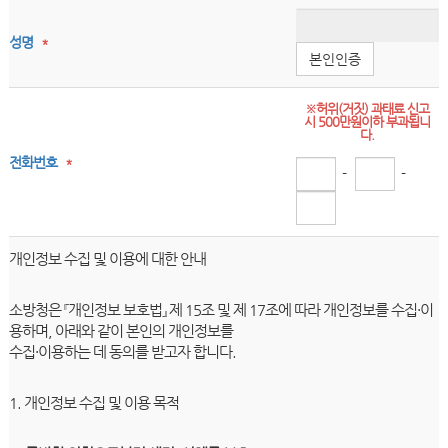
성명
*
본인인증
※허위(거짓) 과태료 신고
시 500만원이하 부과됩니
다.
전화번호
*
-
-
개인정보 수집 및 이용에 대한 안내
소방청은 『개인정보 보호법』 제 15조 및 제 17조에 따라 개인정보를 수집·이
용하며, 아래와 같이 본인의 개인정보를
수집·이용하는 데 동의를 받고자 합니다.
1. 개인정보 수집 및 이용 목적