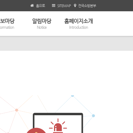
홈으로
SITEMAP
전국소방본부
보마당
알림마당
홈페이지소개
formation
Notice
Introduction