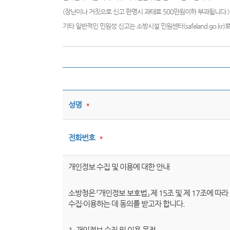
(장난이나 거짓으로 신고 판명시 과태료 500만원이하 부과됩니다.)
기타 일반적인 민원성 신고는 소방시설 민원센터(safeland.go.kr
성명
*
전화번호
*
개인정보 수집 및 이용에 대한 안내
소방청은 『개인정보 보호법』 제 15조 및 제 17조에 
수집·이용하는 데 동의를 받고자 합니다.
1. 개인정보 수집 및 이용 목적