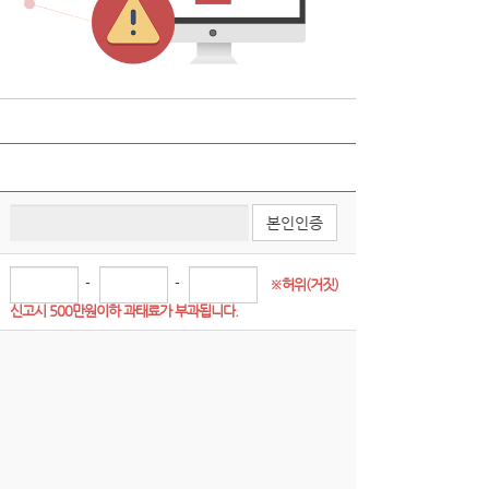
본인인증
-
-
※허위(거짓) 
신고시 500만원이하 과태료가 부과됩니다.