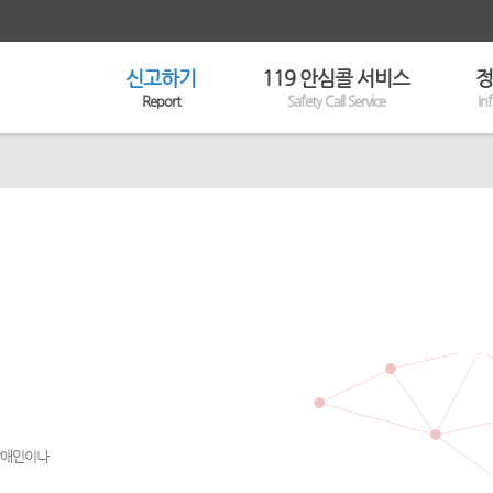
신고하기
119 안심콜 서비스
정
Report
Safety Call Service
In
 장애인이나