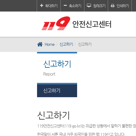
확대하기
축소하기
원래크기
인쇄하기
Home
신고하기
신고하기
신고하기
Report
신고하기
신고하기
119안전신고센터(119.go.kr)는 위급한 상황에서 말하기 불편한
한국말이 서툰 국내 거주 외국인을 위한 웹 119신고 입니다.