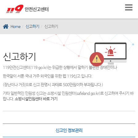
Home
신고하기
신고하기
신고하기
119안전신고센터(119.go.kr)는 위급한 상황에서 말하기 불편한 장애인이나
한국말이 서툰 국내 거주 외국인을 위한 웹 119신고 입니다.
(장난이나 거짓으로 신고 판명시 과태료 500만원이하 부과됩니다.)
기타 일반적인 민원성 신고는 소방시설 민원센터(safeland.go.kr)로 신고하여 주시기 바
랍니다.
소방시설민원센터 바로 가기
신고인 정보관리