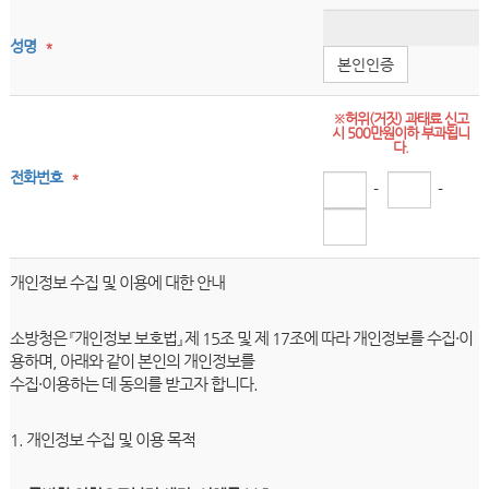
성명
*
본인인증
※허위(거짓) 과태료 신고
시 500만원이하 부과됩니
다.
전화번호
*
-
-
개인정보 수집 및 이용에 대한 안내
소방청은 『개인정보 보호법』 제 15조 및 제 17조에 따라 개인정보를 수집·이
용하며, 아래와 같이 본인의 개인정보를
수집·이용하는 데 동의를 받고자 합니다.
1. 개인정보 수집 및 이용 목적