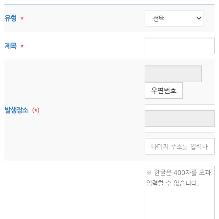
유형
*
제목
*
우편번호
발생장소
(*)