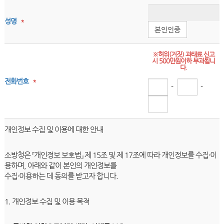
성명
*
본인인증
※허위(거짓) 과태료 신고
시 500만원이하 부과됩니
다.
전화번호
*
-
-
개인정보 수집 및 이용에 대한 안내
소방청은 『개인정보 보호법』 제 15조 및 제 17조에 따라 개인정보를 수집·이
용하며, 아래와 같이 본인의 개인정보를
수집·이용하는 데 동의를 받고자 합니다.
1. 개인정보 수집 및 이용 목적