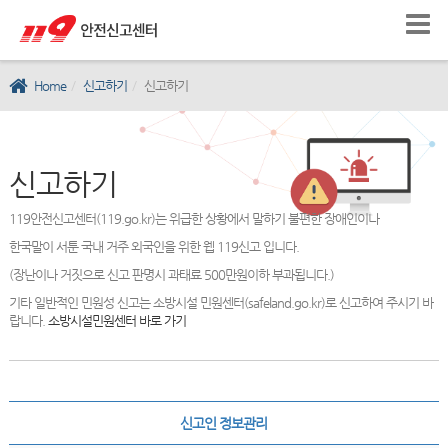
Home
신고하기
신고하기
신고하기
119안전신고센터(119.go.kr)는 위급한 상황에서 말하기 불편한 장애인이나
한국말이 서툰 국내 거주 외국인을 위한 웹 119신고 입니다.
(장난이나 거짓으로 신고 판명시 과태료 500만원이하 부과됩니다.)
기타 일반적인 민원성 신고는 소방시설 민원센터(safeland.go.kr)로 신고하여 주시기 바
랍니다.
소방시설민원센터 바로 가기
신고인 정보관리