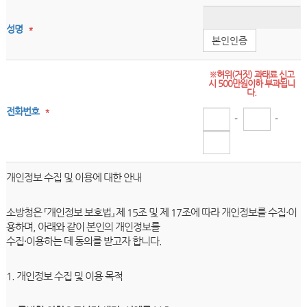
성명
*
본인인증
※허위(거짓) 과태료 신고
시 500만원이하 부과됩니
다.
전화번호
*
-
-
개인정보 수집 및 이용에 대한 안내
소방청은 『개인정보 보호법』 제 15조 및 제 17조에 따라 개인정보를 수집·이
용하며, 아래와 같이 본인의 개인정보를
수집·이용하는 데 동의를 받고자 합니다.
1. 개인정보 수집 및 이용 목적