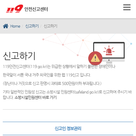
Home
신고하기
신고하기
신고하기
119안전신고센터(119.go.kr)는 위급한 상황에서 말하기 불편한 장애인이나
한국말이 서툰 국내 거주 외국인을 위한 웹 119신고 입니다.
(장난이나 거짓으로 신고 판명시 과태료 500만원이하 부과됩니다.)
기타 일반적인 민원성 신고는 소방시설 민원센터(safeland.go.kr)로 신고하여 주시기 바
랍니다.
소방시설민원센터 바로 가기
신고인 정보관리