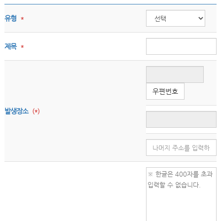
유형
*
제목
*
우편번호
발생장소
(*)