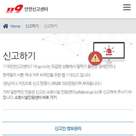
Home
신고하기
신고하기
신고하기
119안전신고센터(119.go.kr)는 위급한 상황에서 말하기 불편한 장애인이나
한국말이 서툰 국내 거주 외국인을 위한 웹 119신고 입니다.
(장난이나 거짓으로 신고 판명시 과태료 500만원이하 부과됩니다.)
기타 일반적인 민원성 신고는 소방시설 민원센터(safeland.go.kr)로 신고하여 주시기 바
랍니다.
소방시설민원센터 바로 가기
신고인 정보관리