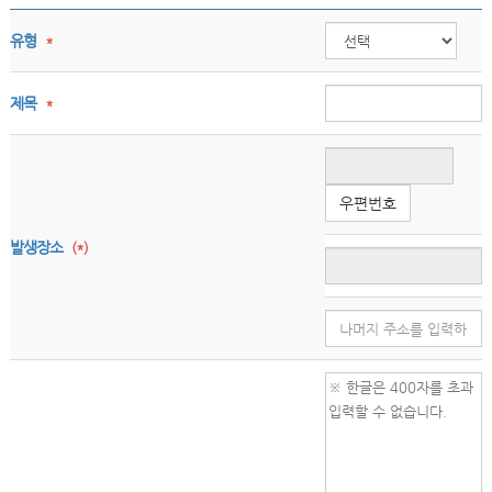
유형
*
제목
*
우편번호
발생장소
(*)