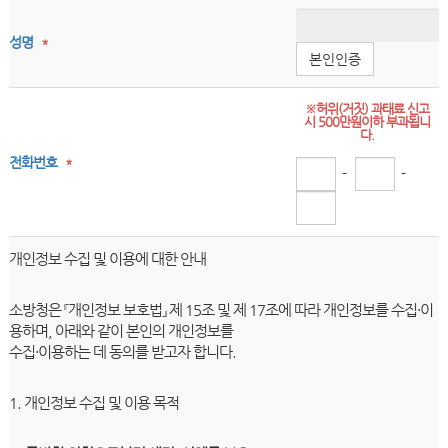
성명
*
본인인증
※허위(거짓) 과태료 신고
시 500만원이하 부과됩니
다.
전화번호
*
-
-
개인정보 수집 및 이용에 대한 안내
소방청은 『개인정보 보호법』 제 15조 및 제 17조에 따라 개인정보를 수집·이
용하며, 아래와 같이 본인의 개인정보를
수집·이용하는 데 동의를 받고자 합니다.
1. 개인정보 수집 및 이용 목적