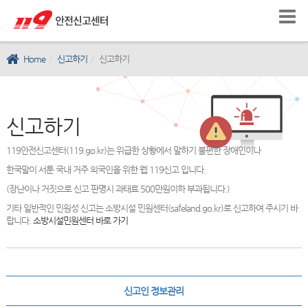
Home
신고하기
신고하기
신고하기
119안전신고센터(119.go.kr)는 위급한 상황에서 말하기 불편한 장애인이나
한국말이 서툰 국내 거주 외국인을 위한 웹 119신고 입니다.
(장난이나 거짓으로 신고 판명시 과태료 500만원이하 부과됩니다.)
기타 일반적인 민원성 신고는 소방시설 민원센터(safeland.go.kr)로 신고하여 주시기 바
랍니다.
소방시설민원센터 바로 가기
신고인 정보관리