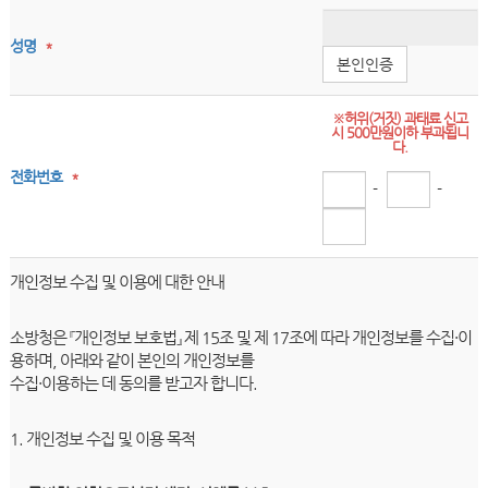
성명
*
본인인증
※허위(거짓) 과태료 신고
시 500만원이하 부과됩니
다.
전화번호
*
-
-
개인정보 수집 및 이용에 대한 안내
소방청은 『개인정보 보호법』 제 15조 및 제 17조에 따라 개인정보를 수집·이
용하며, 아래와 같이 본인의 개인정보를
수집·이용하는 데 동의를 받고자 합니다.
1. 개인정보 수집 및 이용 목적