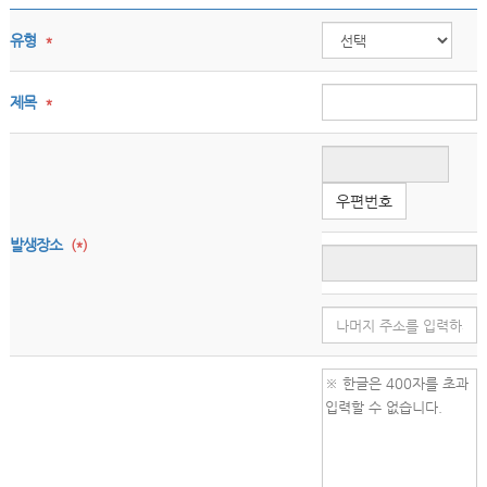
유형
*
제목
*
우편번호
발생장소
(*)