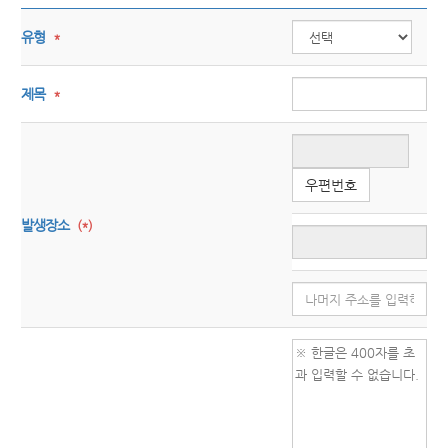
유형
*
제목
*
우편번호
발생장소
(*)