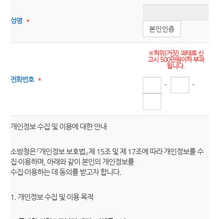
성명
*
본인인증
※허위(거짓) 과태료 신
고시 500만원이하 부과
됩니다.
전화번호
*
-
-
개인정보 수집 및 이용에 대한 안내
소방청은 『개인정보 보호법』 제 15조 및 제 17조에 따라 개인정보를 수
집·이용하며, 아래와 같이 본인의 개인정보를
수집·이용하는 데 동의를 받고자 합니다.
1. 개인정보 수집 및 이용 목적