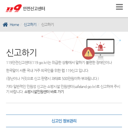
Home
신고하기
신고하기
신고하기
119안전신고센터(119.go.kr)는 위급한 상황에서 말하기 불편한 장애인이나
한국말이 서툰 국내 거주 외국인을 위한 웹 119신고 입니다.
(장난이나 거짓으로 신고 판명시 과태료 500만원이하 부과됩니다.)
기타 일반적인 민원성 신고는 소방시설 민원센터(safeland.go.kr)로 신고하여 주시
기 바랍니다.
소방시설민원센터 바로 가기
신고인 정보관리