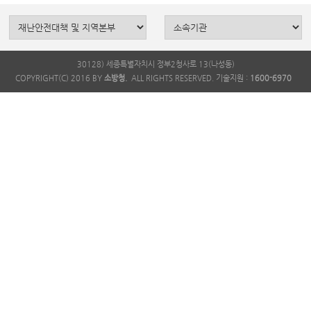
30128) 세종특별자치시 정부2청사로 13(나성동)
COPYRIGHT(C) 2016 BY
소방청.
ALL RIGHTS RESERVED. 기술지원 :
1600-6970