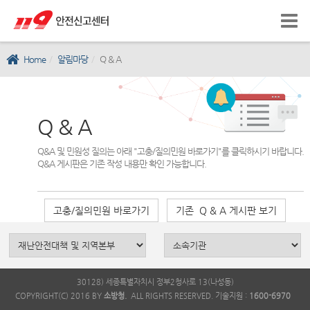
Home
알림마당
Q & A
Q & A
Q&A 및 민원성 질의는 아래 "고충/질의민원 바로가기"를 클릭하시기 바랍니다.
Q&A 게시판은 기존 작성 내용만 확인 가능합니다.
고충/질의민원 바로가기
기존 Q & A 게시판 보기
30128) 세종특별자치시 정부2청사로 13(나성동)
COPYRIGHT(C) 2016 BY
소방청.
ALL RIGHTS RESERVED. 기술지원 :
1600-6970