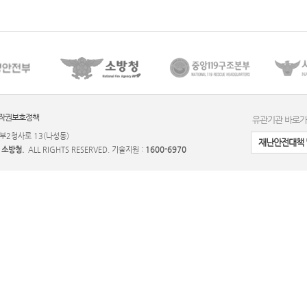
작권보호정책
유관기관 바로
부2청사로 13(나성동)
재난안전대책 
Y
소방청.
ALL RIGHTS RESERVED. 기술지원 :
1600-6970