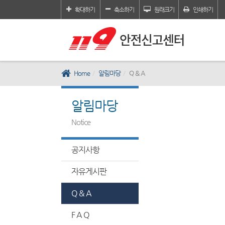
확대하기
축소하기
원래크기
인쇄하기
Home
알림마당
Q & A
알림마당
Notice
공지사항
자유게시판
Q & A
F A Q