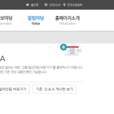
홈으로
SITEMAP
전국소방본부
보마당
알림마당
홈페이지소개
formation
Notice
Introduction
 A
민원성 질의는 아래 "고충/질의민원 바로가기"를 클릭하시기 바랍니다.
판은 기존 작성 내용만 확인 가능합니다.
질의민원 바로가기
기존 Q & A 게시판 보기