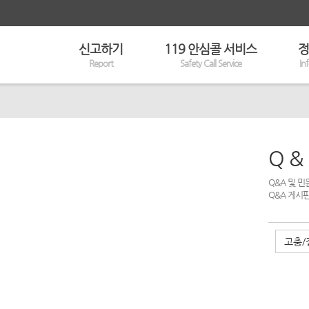
신고하기
119 안심콜 서비스
정
Report
Safety Call Service
In
Q &
Q&A 및 
Q&A 게시
고충/