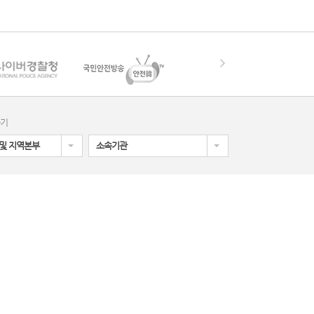
가기
및 지역본부
소속기관