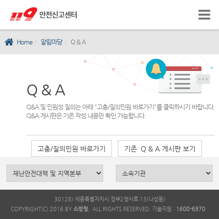
Home
알림마당
Q & A
Q & A
Q&A 및 민원성 질의는 아래 "고충/질의민원 바로가기"를 클릭하시기 바랍니다.
Q&A 게시판은 기존 작성 내용만 확인 가능합니다.
고충/질의민원 바로가기
기존 Q & A 게시판 보기
30128) 세종특별자치시 정부2청사로 13(나성동)
COPYRIGHT(C) 2016 BY
소방청.
ALL RIGHTS RESERVED. 기술지원 :
1600-6970