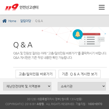
Home
알림마당
Q & A
Q & A
Q&A 및 민원성 질의는 아래 "고충/질의민원 바로가기"를 클릭하시기 바랍니다.
Q&A 게시판은 기존 작성 내용만 확인 가능합니다.
고충/질의민원 바로가기
기존 Q & A 게시판 보기
30128) 세종특별자치시 정부2청사로 13(나성동)
COPYRIGHT(C) 2016 BY
소방청.
ALL RIGHTS RESERVED. 기술지원 :
1600-6970