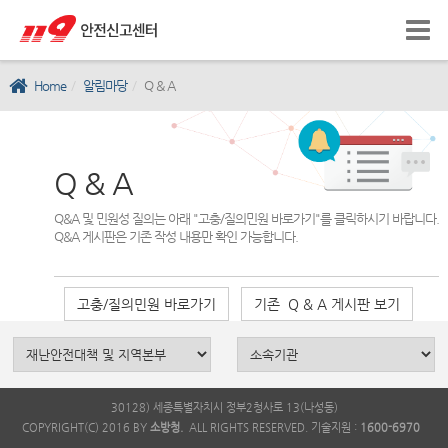
Home
알림마당
Q & A
Q & A
Q&A 및 민원성 질의는 아래 "고충/질의민원 바로가기"를 클릭하시기 바랍니다.
Q&A 게시판은 기존 작성 내용만 확인 가능합니다.
고충/질의민원 바로가기
기존 Q & A 게시판 보기
30128) 세종특별자치시 정부2청사로 13(나성동)
COPYRIGHT(C) 2016 BY
소방청.
ALL RIGHTS RESERVED. 기술지원 :
1600-6970